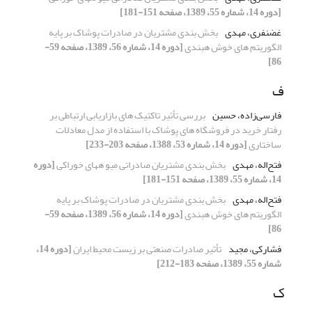
[دوره 14، شماره 55، 1389، صفحه 151-181]
غضنفری، مهدی
بخش بندی مشتریان در صادرات پوشاک بر پایه
الگوریتم های خوش هبندی
[دوره 14، شماره 56، 1389، صفحه 59-
86]
ف
فارسی‌زاده، حسین
بررسی تأثیر تاکتیک های بازاریابی ارتباطی بر
رفتار خرید در فروشگاه های پوشاک با استفاده از مدل معادلات
ساختاری
[دوره 14، شماره 53، 1388، صفحه 203-233]
فتح‌اله، مهدی
بخش بندی مشتریان صادراتی میو ههای خوراکی
[دوره
14، شماره 55، 1389، صفحه 151-181]
فتح‌اله، مهدی
بخش بندی مشتریان در صادرات پوشاک بر پایه
الگوریتم های خوش هبندی
[دوره 14، شماره 56، 1389، صفحه 59-
86]
فشارکی، مجید
تأثیر صادرات صنعتی بر زیست محیط ایران
[دوره 14،
شماره 55، 1389، صفحه 183-212]
ک