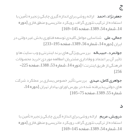
ج
جعفرنژاد، احمد
ارائه روشی برای اندازه گیری چابکی زنجیره تأمین با
استفاده از ترکیب تئوری گراف، رویکرد ماتریسی و منطق فازی
[دوره
14، شماره 54، 1389، صفحه 145-169]
جمالی، علی
شناسایی عوامل کلیدی توسعه فناوری بخش غیردولتی در
ایران
[دوره 14، شماره 56، 1389، صفحه 195-233]
جوانمرد، حبیب‌اله
بررسی ویژگی های برند اینترنتی و وب سایت ها و
تاثیر آن بر اعتماد و وفاداری مشتریان (مطالعه موردی:خرید محصولات
فرهنگی از طریق اینترنت)
[دوره 14، شماره 53، 1388، صفحه 225-
256]
جواهری کامل، مهدی
بررسی تأثیر خصوص یسازی بر عملکرد شرکت
های دولتی پذیرفته شده در بورس اوراق بهادار تهران
[دوره 14،
شماره 55، 1389، صفحه 75-105]
د
درویش، مریم
ارائه روشی برای اندازه گیری چابکی زنجیره تأمین با
استفاده از ترکیب تئوری گراف، رویکرد ماتریسی و منطق فازی
[دوره
14، شماره 54، 1389، صفحه 145-169]