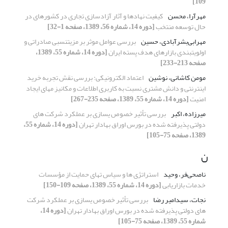
109]
مهرآرا، محسن
کیفیت نهادها و آثار آزادسازی تجاری در کشورهای در
حال توسعه منتخب
[دوره 14، شماره 56، 1389، صفحه 1-32]
مهرابی‌بشرآبادی، حسین
بررسی عوامل موثر بر مزیتنسبی صادراتی و
اولویتبندی بازارهای هدف پسته ایران
[دوره 14، شماره 55، 1389،
صفحه 213-233]
مومن کاشانی، نوشین
اعتماد الکترونیکی: بررسی نقش تجربه خرید
اینترنتی و دانش مشتری نسبت به کاربری اطلاعات و مکانیز مهای ایجاد
امنیت
[دوره 14، شماره 55، 1389، صفحه 235-267]
میرزاده، اکبر
بررسی تأثیر خصوص یسازی بر عملکرد شرکت های
دولتی پذیرفته شده در بورس اوراق بهادار تهران
[دوره 14، شماره 55،
1389، صفحه 75-105]
ن
ناصحی‌فر، وحید
استراتژی ها و سیاس تهای حمایت از مؤسسات
خدمات بازاریابی
[دوره 14، شماره 55، 1389، صفحه 109-150]
نجات، سیدامیر رضا
بررسی تأثیر خصوص یسازی بر عملکرد شرکت
های دولتی پذیرفته شده در بورس اوراق بهادار تهران
[دوره 14،
شماره 55، 1389، صفحه 75-105]