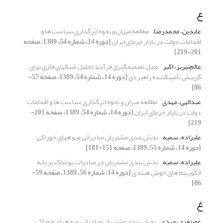
ع
عابدین، محمدرضا
مطالعه میزان و نحوه اثرگذاری سیاست ها و
اقدامات دولت در بازار خرمای ایران
[دوره 14، شماره 54، 1389، صفحه
201-219]
عالم‌تبریز، اکبر
مدل تصمیمگیری فرآیند تحلیل شبکهای فازی برای
گزینش تأمینکننده راهبردی
[دوره 14، شماره 54، 1389، صفحه 57-
86]
عبدالهی، مهدی
مطالعه میزان و نحوه اثرگذاری سیاست ها و اقدامات
دولت در بازار خرمای ایران
[دوره 14، شماره 54، 1389، صفحه 201-
219]
علیزاده، سمیه
بخش بندی مشتریان صادراتی میو ههای خوراکی
[دوره 14، شماره 55، 1389، صفحه 151-181]
علیزاده، سمیه
بخش بندی مشتریان در صادرات پوشاک بر پایه
الگوریتم های خوش هبندی
[دوره 14، شماره 56، 1389، صفحه 59-
86]
غ
غضنفری، مهدی
بخش بندی مشتریان صادراتی میو ههای خوراکی