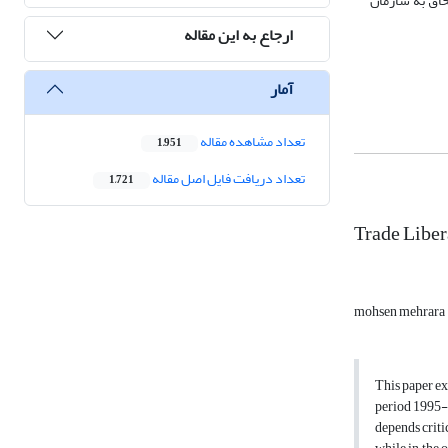
حاق به سازمان
ارجاع به این مقاله
آمار
تعداد مشاهده مقاله
1,951
تعداد دریافت فایل اصل مقاله
1,721
Trade Liber
mohsen mehrara
This paper ex
period 1995-2
depends critic