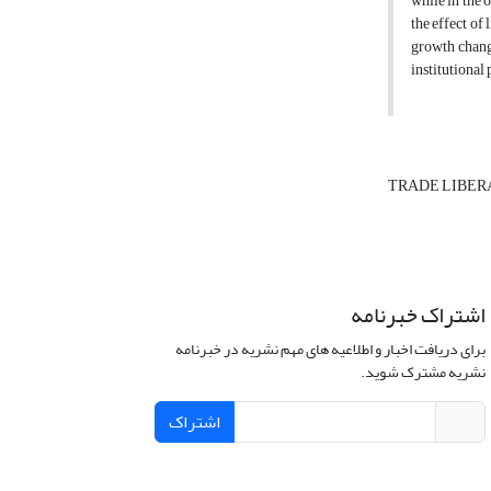
while in the 
the effect of
growth change
institutional
TRADE LIBER
اشتراک خبرنامه
برای دریافت اخبار و اطلاعیه های مهم نشریه در خبرنامه
نشریه مشترک شوید.
اشتراک