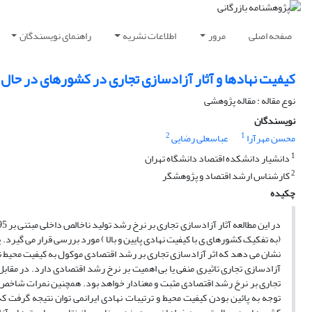
صفحه اصلی
مرور
اطلاعات نشریه
راهنمای نویسندگان
کیفیت نهادها و آثار آزادسازی تجاری در کشورهای در حا
نوع مقاله : مقاله پژوهشی
نویسندگان
2
1
محسن مهرآرا
عباسعلی رضایی
1
دانشیار دانشکده اقتصاد دانشگاه تهران
2
کارشناس ارشد اقتصاد و پژوهشگر
چکیده
(به تفکیک کشورهای ی با کیفیت نهادی پایین و بالا ) مورد بررسی قرار می گیرد.
نشان می دهد که اثر آزادسازی تجاری بر رشد اقتصادی موکول به کیفیت محیط 
آزادسازی تجاری تاثیری منفی یا بی اهمیت بر نرخ رشد اقتصادی دارد. در مقا
تجاری بر نرخ رشد اقتصادی مثبت و معنادار خواهد بود. همچنین نمرات شاخص ک
توجه به پائین بودن کیفیت محیط و ترتیبات نهادی ایرانمی توان نتیجه گرفت که