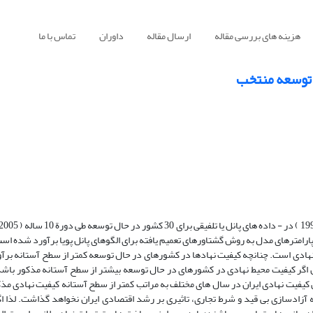
هزینه های بررسی مقاله
ارسال مقاله
داوران
تماس با ما
ل توسعه منتخب
 پارامترهای مدل به روش گشتاورهای تعمیم یافته برای الگوهای پانل پویا برآورد شده اس
نهادی است. چنانچه کیفیت نهادها در کشورهای در حال توسعه کمتر از سطح آستانه بر
بل اگر کیفیت محیط نهادی در کشورهای در حال توسعه بیشتر از سطح آستانه مذکور باشد
یفیت نهادی ایران در سال های مختلف به مراتب کمتر از سطح آستانه کیفیت نهادی مذکو
 آزادسازی بی قید و شرط تجاری، تاثیری بر رشد اقتصادی ایران نخواهد گذاشت. لذا اگر