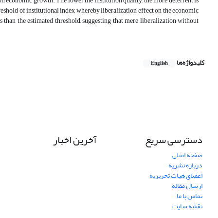
t on economic growth. The lower the institution quality, the more deterrent is
hreshold of institutional index whereby liberalization effect on the economic
s than the estimated threshold, suggesting that mere liberalization without
کلیدواژه‌ها
English
دسترسی سریع
آخرین اخبار
صفحه اصلی
درباره نشریه
اعضای هیات تحریریه
ارسال مقاله
تماس با ما
نقشه سایت