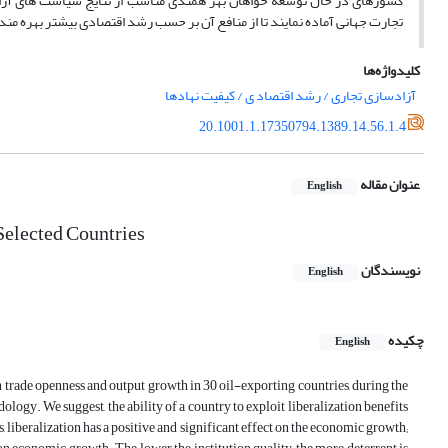
کشورهای در حال توسعه خواهان بهر همندی مناسب از نتایج سیاست های آزادسا
تجارت جهانی آماده نمایند تا از منافع آن بر حسب رشد اقتصادی بیشتر بهره مند
کلیدواژه‌ها
آزادسازی تجاری / رشد اقتصاد ی / کیفیت نهادها
20.1001.1.17350794.1389.14.56.1.4
عنوان مقاله
English
Selected Countries
نویسندگان
English
چکیده
English
en trade openness and output growth in 30 oil-exporting countries, during the
gy. We suggest, the ability of a country to exploit liberalization benefits
s, liberalization has a positive and significant effect on the economic growth;