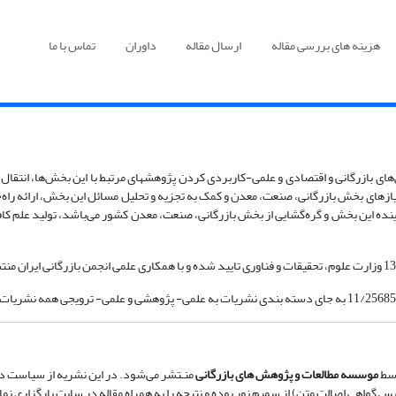
هزینه های بررسی مقاله
ارسال مقاله
داوران
تماس با ما
 به منظور جهت‌دهی به مطالعات بخش‌های بازرگانی و اقتصادی و علمی-کاربردی کردن پژوهشهای مرتبط با ای
یازهای بخش بازرگانی، صنعت، معدن و کمک به تجزیه و تحلیل مسائل این بخش، ارائه راه‌ح
نده این بخش و گره‌گشایی از بخش بازرگانی، صنعت، معدن کشور می‌باشد، تولید علم کافی
وسط
موسسه مطالعات و پژوهش های بازرگانی
منـتشر می‌شود. در این نشریه از سیاست د
گواهی اصالت متن) از سمیم نور بوده و نتیجه را به همراه مقاله در سایت بارگزاری نما