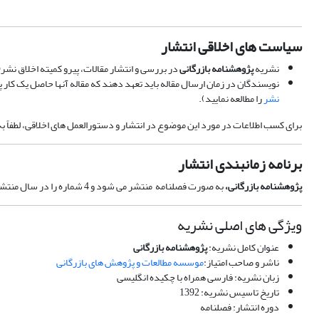
سیاست های اخلاقی انتشار
نشریه
پژوهشنامه بازرگانی
در بررسی و انتشار مقالات، پیرو کمیته اخلاق نشر(
نویسندگان در زمان ارسال مقاله باید تعهد دهند که مقاله آنها حاصل یک کار
نشر
را مطالعه نمایید).
برای کسب اطلاعات در مورد این موضوع در انتشار و دستورالعمل های اخلاقی، لطفاً ب
برنامه زمانبندی انتشار
پژوهشنامه بازرگانی،
به صورت فصلنامه منتشر می شود و 4 شماره را در سال منتشر می کند. تمامی مقالات منتشر شده از ابتدا تا کنون در وب سایت اختصاصی نشریه در دسترس خواهد بود.
ویژگی های اصلی نشریه
عنوان کامل نشریه:
پژوهشنامه بازرگانی
ناشر و صاحب امتیاز:
موسسه مطالعات و پژوهش های بازرگانی
زبان نشریه: فارسی همراه با چکیده انگلیسی
تاریخ تاسیس نشریه: 1392
دوره انتشار: فصلنامه