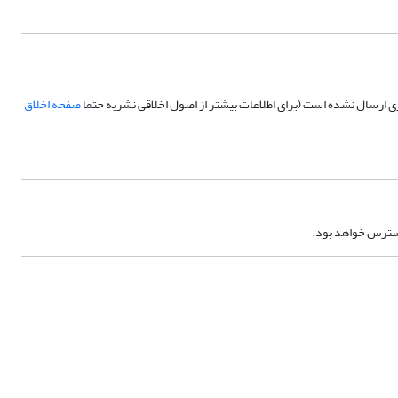
ری ارسال نشده است (برای اطلاعات بیشتر از اصول اخلاقی نشریه حتما
صفحه اخلاق