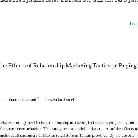
وشگاه های خرده فروشی جهت هرچه اثر بخش ترکردن و ارزیابی تاکتیک های بازاریابی ارتباط
 لیزرل
he Effects of Relationship Marketing Tactics on Buying 
2
2
mohammad norani
hossein farsizadeh
eeks examining the effects of relationship marketing tactics on buying behaviour in
ffects customer behavior. This study tests a model in the context of the effects
includes all customers of Maxim retail store in Tehran province. By the use of a 