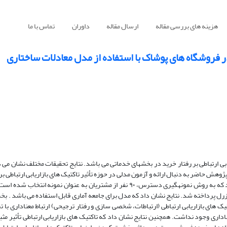
هزینه های بررسی مقاله
ارسال مقاله
داوران
تماس با ما
 در فروشگاه های پوشاک با استفاده از مدل معادلات ساختاری
بی ارتباطی بر رفتار خرید در بخشهای خدماتی می باشد. نتایج تحقیقات مختلف نشان می 
 پژوهش حاضر به دنبال ارائه و آزمون مدلی در حوزه تأثیر تاکتیک های بازاریابی ارتباطی بر
باشد. جامعهی تحقیق، مشتریان فروشگاه های ماکسیم در استان تهران میباشد که به روش نمونهگیری دسترس، ۹۰ نفر از مشتریان به عنوا
یزرل پرداخته شد. نتایج نشان داد که مدل برای جامعه آماری قابل استفاده می باشد . ب
ک های بازاریابی ارتباطی (ارتباطات، شخصی سازی و رفتار ترجیحی) ارتباط معناداری با 
اداری وجود نداشت. همچنین نتایج نشان داد که تاکتیک های بازاریابی ارتباطی تأثیر مث