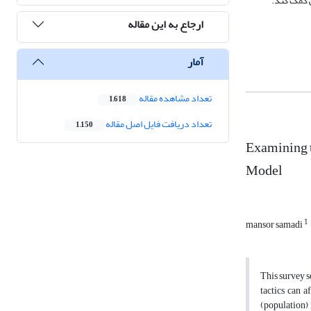
ی کمک کند.
ارجاع به این مقاله
آمار
تعداد مشاهده مقاله
1,618
تعداد دریافت فایل اصل مقاله
1,150
Examining t
Model
1
mansor samadi
This survey s
tactics can a
(population) 