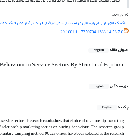
ارتباطی، اعتماد، تعهد ارتباطی و رفتار خرید دارد . این مطالعه می تواند به فر
کلیدواژه‌ها
تاکتیک های بازاریابی ارتباطی / رضایت ارتباطی / رفتار خرید / رفتار مصرف کننده /
20.1001.1.17350794.1388.14.53.7.0
عنوان مقاله
English
Behaviour in Service Sectors By Structural Eqution
نویسندگان
English
چکیده
English
 service sectors. Research resuls show that choice of relationship marketing
 of relationship marketing tactics on buying behaviour. The research group
voluntary sampling method, 90 customers have been selected as the research