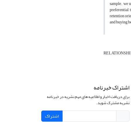
sample. we us
preferential 
retention orie
and buying beh
RELATIONSHIP
اشتراک خبرنامه
برای دریافت اخبار و اطلاعیه های مهم نشریه در خبرنامه
نشریه مشترک شوید.
اشتراک