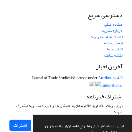
دسترسی سریع
صفحه اصلی
درباره نشریه
اعضای هیات تحریریه
ارسال مقاله
تماس با ما
نقشه سایت
آخرین اخبار
Journal of Trade Studies is licensed under
Attribution 4.0
International
اشتراک خبرنامه
برای دریافت اخبار و اطلاعیه های مهم نشریه در خبرنامه نشریه مشترک
شوید.
اشتراک
این وب سایت از کوکی ها برای اطمینان از ارائه بهترین