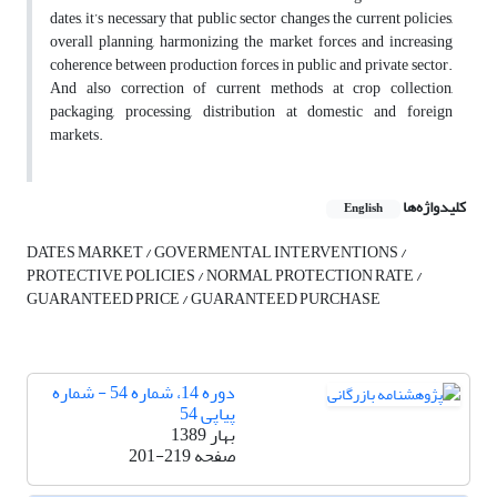
dates, it’s necessary that public sector changes the current policies,
overall planning, harmonizing the market forces and increasing
coherence between production forces in public and private sector.
And also correction of current methods at crop collection,
packaging, processing, distribution at domestic and foreign
markets.
کلیدواژه‌ها
English
DATES MARKET / GOVERMENTAL INTERVENTIONS /
PROTECTIVE POLICIES / NORMAL PROTECTION RATE /
GUARANTEED PRICE / GUARANTEED PURCHASE
دوره 14، شماره 54 - شماره
پیاپی 54
بهار 1389
صفحه
201-219