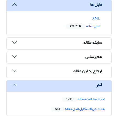
فایل ها
XML
اصل مقاله
471.25 K
سابقه مقاله
هم رسانی
ارجاع به این مقاله
آمار
تعداد مشاهده مقاله
1,291
تعداد دریافت فایل اصل مقاله
688