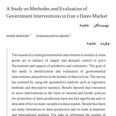
A Study on Methodes and Evaluation of
Government Interventions in Iran's Dates Market
نویسندگان
English
1
2
mehdi abdollahi
mohammadreza abedin
چکیده
English
The reasons for some governmental intervention in market of some
goods are to balance of supply and demand, control of price
fluctuations and support of producers and consumers. The goal of
this study is identification and evaluation of governmental
interventions and policies in the market of dates in Iran. The survey
has realized by using the quantitative analysis such as regressive
methods and descriptive statistics. Results showed that execution
of more interventions in the form of internal and border policies
for protection of dates production have not had significant and/or
desirable effect on main variables in dates market. Beside that, there
are many limitations in dates production and its trade at domestic
and international markets. For sake of reforming the market of