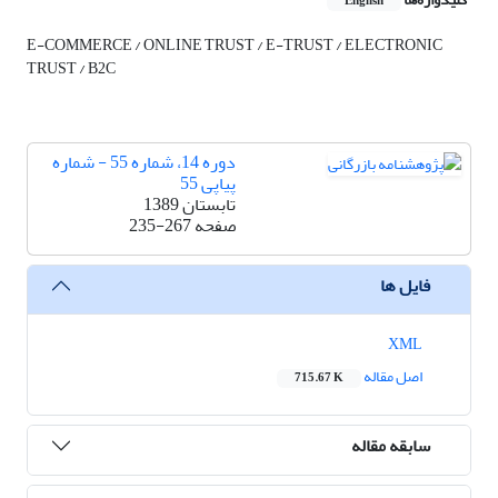
English
E-COMMERCE / ONLINE TRUST / E-TRUST / ELECTRONIC
TRUST / B2C
دوره 14، شماره 55 - شماره
پیاپی 55
تابستان 1389
صفحه
235-267
فایل ها
XML
اصل مقاله
715.67 K
سابقه مقاله