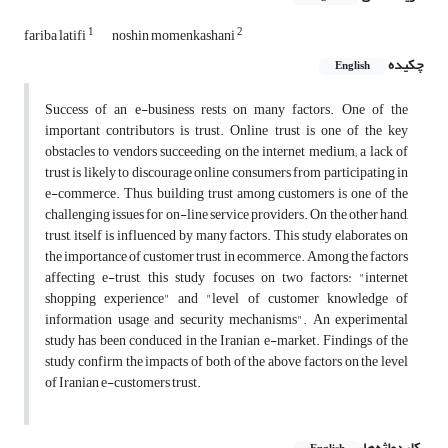
1
2
fariba latifi
noshin momenkashani
چکیده
English
Success of an e-business rests on many factors. One of the
important contributors is trust. Online trust is one of the key
obstacles to vendors succeeding on the internet medium; a lack of
trust is likely to discourage online consumers from participating in
e-commerce. Thus, building trust among customers is one of the
challenging issues for on-line service providers. On the other hand,
trust, itself is influenced by many factors. This study elaborates on
the importance of customer trust in ecommerce. Among the factors
affecting e-trust, this study focuses on two factors: "internet
shopping experience" and "level of customer knowledge of
information usage and security mechanisms". An experimental
study has been conduced in the Iranian e-market. Findings of the
study confirm the impacts of both of the above factors on the level
of Iranian e-customers trust.
کلیدواژه‌ها