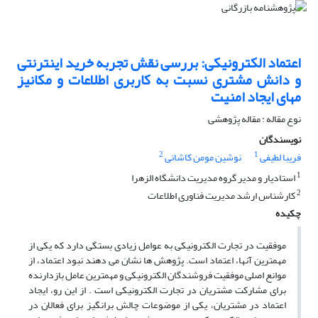
اعتماد الکترونیکی: بررسی نقش تجربه خرید اینترنتی
و دانش مشتری نسبت به کاربری اطلاعات و مکانیز
مهای ایجاد امنیت
نوع مقاله : مقاله پژوهشی
نویسندگان
2
1
فریبا لطیفی
نوشین مومن کاشانی
1
استادیار و مدیر گروه مدیریت دانشگاه الزهرا
2
کارشناس ارشد مدیریت فناوری اطلاعات
چکیده
موفقیت در تجارت الکترونیکی به عوامل زیادی بستگی دارد که یکی از
مهمترین آنها، اعتماد است. پژوهش ها نشان می دهند نبود اعتماد، از
موانع اصلی موفقیت فروشندگان الکترونیکی و مهمترین عامل بازدارنده
برای مشارکت مشتریان در تجارت الکترونیکی است . از این رو، ایجاد
اعتماد در مشتریان، یکی از موضوعات چالش برانگیز برای فعالان در