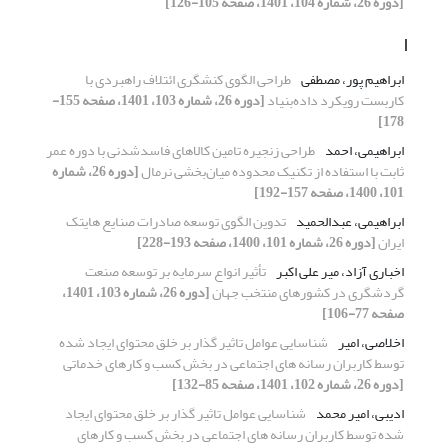
[دوره 26، شماره 104، 1401، صفحه 105-126]
ا
ابراهیم پور، مصطفی
طراحی الگوی کنشگری ائتلاف راهبردی با
کاربست رویکرد داده‌بنیاد
[دوره 26، شماره 103، 1401، صفحه 155-
178]
ابراهیمی، احمد
طراحی زنجیره تامین کالاهای فاسدشدنی با دوره عمر
ثابت با استفاده از تکنیک محدوده میان‌بخشی نرمال
[دوره 26، شماره
101، 1400، صفحه 157-192]
ابراهیمی، عبدالحمید
تدوین الگوی توسعه صادرات صنایع هایتک
ایران
[دوره 26، شماره 101، 1400، صفحه 193-228]
اخباری آزاد، میر علی اکبر
تأثیر انواع سرمایه بر توسعه صنعت
گردشگری در کشورهای منتخب جهان
[دوره 26، شماره 103، 1401،
صفحه 77-106]
اخلاصی، امیر
شناسایی عوامل تاثیر گذار بر خلق محتوای ایجاد شده
توسط کاربران رسانه های اجتماعی در بخش کسب و کارهای خدماتی
[دوره 26، شماره 102، 1401، صفحه 85-132]
ادیبی، امیر محمد
شناسایی عوامل تاثیر گذار بر خلق محتوای ایجاد
شده توسط کاربران رسانه های اجتماعی در بخش کسب و کارهای