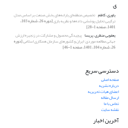
ی
یاوری، کاظم
تخصیص منطقه‌ای یارانه‌های بخش صنعت بر اساس مدل
ترکیبی تحلیل پوششی داده‌ها و نظریه بازی
[دوره 26، شماره 103،
1401، صفحه 1-28]
یعقوبی منظری، پریسا
پیچیدگی محصول و مشارکت در زنجیره ارزش
جهانی مطالعه موردی: ایران و کشورهای سازمان همکاری اسلامی
[دوره
26، شماره 104، 1401، صفحه 1-46]
دسترسی سریع
صفحه اصلی
درباره نشریه
اعضای هیات تحریریه
ارسال مقاله
تماس با ما
نقشه سایت
آخرین اخبار