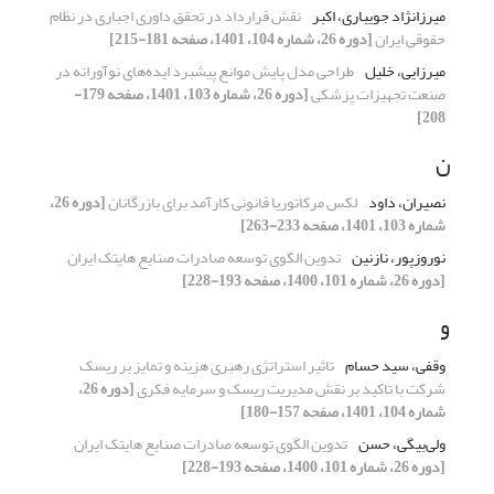
میرزانژاد جویباری، اکبر
نقش قرارداد در تحقق داوری اجباری در نظام
حقوقی ایران
[دوره 26، شماره 104، 1401، صفحه 181-215]
میرزایی، خلیل
طراحی مدل پایش موانع پیشبرد ایده‌های نوآورانه در
صنعت تجهیزات پزشکی
[دوره 26، شماره 103، 1401، صفحه 179-
208]
ن
نصیران، داود
لکس مرکاتوریا قانونی کارآمد برای بازرگانان
[دوره 26،
شماره 103، 1401، صفحه 233-263]
نوروزپور، نازنین
تدوین الگوی توسعه صادرات صنایع هایتک ایران
[دوره 26، شماره 101، 1400، صفحه 193-228]
و
وقفی، سید حسام
تاثیر استراتژی رهبری هزینه و تمایز بر ریسک
شرکت با تاکید بر نقش مدیریت ریسک و سرمایه فکری
[دوره 26،
شماره 104، 1401، صفحه 157-180]
ولی‌بیگی، حسن
تدوین الگوی توسعه صادرات صنایع هایتک ایران
[دوره 26، شماره 101، 1400، صفحه 193-228]