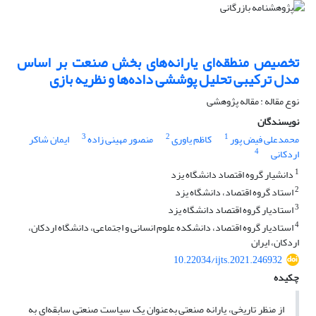
تخصیص منطقه‌ای یارانه‌های بخش صنعت بر اساس
مدل ترکیبی تحلیل پوششی داده‌ها و نظریه بازی
نوع مقاله : مقاله پژوهشی
نویسندگان
3
2
1
محمدعلی فیض پور
کاظم یاوری
منصور مهینی زاده
ایمان شاکر
4
اردکانی
1
دانشیار گروه اقتصاد دانشگاه یزد
2
استاد گروه اقتصاد، دانشگاه یزد
3
استادیار گروه اقتصاد دانشگاه یزد
4
استادیار گروه اقتصاد، دانشکده علوم انسانی و اجتماعی، دانشگاه اردکان،
اردکان، ایران
10.22034/ijts.2021.246932
چکیده
از منظر تاریخی، یارانه صنعتی به‌عنوان یک سیاست صنعتی سابقه‌ای به