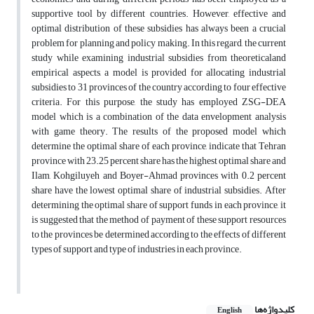
supportive tool by different countries. However, effective and
optimal distribution of these subsidies has always been a crucial
problem for planning and policy making. In this regard, the current
study while examining industrial subsidies from theoreticaland
empirical aspects, a model is provided for allocating industrial
subsidies to 31 provinces of the country according to four effective
criteria. For this purpose, the study has employed ZSG-DEA
model which is a combination of the data envelopment analysis
with game theory. The results of the proposed model which
determine the optimal share of each province, indicate that Tehran
province with 23.25 percent share has the highest optimal share and
Ilam, Kohgiluyeh and Boyer-Ahmad provinces with 0.2 percent
share have the lowest optimal share of industrial subsidies. After
determining the optimal share of support funds in each province, it
is suggested that the method of payment of these support resources
to the provinces be determined according to the effects of different
types of support and type of industries in each province.
کلیدواژه‌ها
English