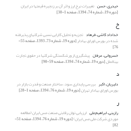
حیدری، حسن
تغییرات نرخ ارز و اثر آن بر زنجیره قیمتها در ایران
[دوره 19، شماره 74، 1394، صفحه 1-38]
خ
خداداد کاشی، فرهاد
تجزیه و تحلیل کارایی نسبی شرکتهای پذیرفته
شده در بورس اوراق بهادار
[دوره 19، شماره 73، 1393، صفحه 55-
76]
خسروانی، عرفان
پیشگیری از ورشکستگی شرکتها در حقوق تجارت
بینالملل
[دوره 19، شماره 74، 1394، صفحه 59-90]
د
دلیریان، اکبر
بررسی پایداری سود، ساختار صنعت و قدرت بازار در
بورس اوراق بهادار تهران
[دوره 19، شماره 76، 1394، صفحه 1-28]
ر
رازینی، ابراهیم‌علی
ارزیابی توان رقابتی صنعت مس ایران (مطالعه
موردی شرکت ملی مس ایران)
[دوره 19، شماره 76، 1394، صفحه 51-
82]