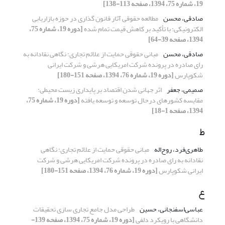
19، شماره 75، 1394، صفحه 113-138]
صادقی، محسن
مطالعه حقوقی آثار قانون گذاری در حوزه بازاریابی
الکترونیکی: با تأکید بر کاهش قیمت تمام شده
[دوره 19، شماره 75،
1394، صفحه 39-64]
صادقی، محسن
مبانی حقوقی حمایت از علائم تجاری: نگاهی نقادانه به
رای صادره در پرونده شرکت امریکایی هرشی و شرکت ایرانی
شکوپارس
[دوره 19، شماره 76، 1394، صفحه 151-180]
صمیمی، جعفر
اثر جهانی شدن اقتصاد بر پایداری زیست محیطی:
مقایسه کشورهای درحال توسعه و توسعه یافته
[دوره 19، شماره 75،
1394، صفحه 1-18]
ط
طاهری‌فرد، روح‌اله
مبانی حقوقی حمایت از علائم تجاری: نگاهی
نقادانه به رای صادره در پرونده شرکت امریکایی هرشی و شرکت
ایرانی شکوپارس
[دوره 19، شماره 76، 1394، صفحه 151-180]
ع
عباسی‌اسفنجانی، حسین
طراحی مدل جامع تجاری سازی تحقیقات
دانشگاهی با رویکرد دلفی
[دوره 19، شماره 75، 1394، صفحه 139-