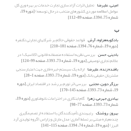
امینی، علیرضا
تحلیل اثرات آزادسازی تجارت خدمات بر بهره وری کل
عوامل (مطالعه موردی کشورهای منتخب درحال توسعه)
[دوره 19،
شماره 75، 1394، صفحه 89-112]
ب
بادکوبه‌هزاوه، آرش
قواعد حقوقی حاکم بر شرکتهای تجارتی تکنفره
[دوره 19، شماره 76، 1394، صفحه 181-210]
بادینی، حسن
بررسی نظریه استفاده منصفانه قانونی (کلاسیک) در
علائم تجاری توصیفی
[دوره 19، شماره 73، 1393، صفحه 99-124]
بافنده زنده، علیرضا
ارائه یک سیستم خبره فازی جهت اعتبارسنجی
مشتریان حقیقی بانک
[دوره 19، شماره 73، 1393، صفحه 1-28]
برزگر دوین، مجتبی
بررسی اثر تورم بر رشد در اقتصاد ایران
[دوره
19، شماره 73، 1393، صفحه 145-170]
بهادری جهرمی، زهرا
گام ابتکاری در اختراعات نانوفناوری
[دوره 19،
شماره 73، 1393، صفحه 77-98]
بهروز، روشنک
رتبهبندی تأمینکنندگان با استفاده از تصمیمگیری
چندمعیاره مبتنی بر تسلط آماری: مدل مارتل و زاراس (گروه تولیدی آرد
البرز)
[دوره 19، شماره 74، 1394، صفحه 115-141]