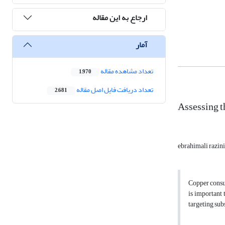
ارجاع به این مقاله
آمار
تعداد مشاهده مقاله
1,970
تعداد دریافت فایل اصل مقاله
2,681
Assessing t
ebrahimali razin
Copper consum
is important 
targeting sub