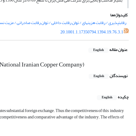
بسیار مناسب و بالایی برای شرکت ملی مس ایران تا سطح 0/69 در سال 1390 و 0/45 در سال1391 وجود داشته است.
کلیدواژه‌ها
رقابتپذیری / رقابت هزینهای / توان رقابت داخلی / توان رقابت صادراتی / مزیت نس
20.1001.1.17350794.1394.19.76.3.1
عنوان مقاله
English
f National Iranian Copper Company)
نویسندگان
English
چکیده
English
tes substantial foreign exchange. Thus, the competitiveness of this industry
t competitiveness and comparative advantage of the industry. The effects of