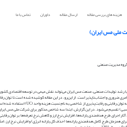
هزینه های بررسی مقاله
ارسال مقاله
داوران
تماس با ما
ت ملی مس ایران)
گروه مدیریت صنعتی
 رشد تولیدات صنعتی، صنعت مس ایران می‌تواند نقش مهمی در توسعه اقتصادی کشور ای
 امری ضروری و اجتناب‌ناپذیر است. از این‌رو، در این مقاله کوشیده شده است تا توان 
ایران (مطالعه موردی شرکت ملی مس ایران) ارزیابی شود و برای ارزیابی و محاسبه توان رقابتی و 
 نسبی) تقسیم می‌شود. در این گزارش، ابتدا سه شاخص مذکور برای شرکت ملی مس ایر
ثار اجرای طرح هدفمندی یارانه‌ها، افزایش نرخ ارز و کاهش نرخ تعرفه‌ها بر توان رقابت
 همزمان طرح کامل هدفمندی یارانه‌ها (حذف کل یارانه انرژی) و افزایش نرخ ارز، امکا