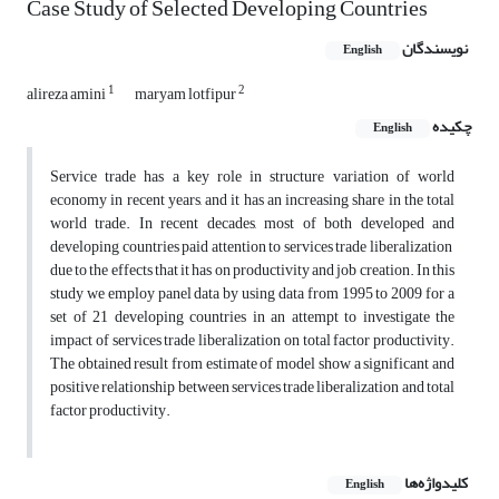
Case Study of Selected Developing Countries
نویسندگان
English
1
2
alireza amini
maryam lotfipur
چکیده
English
Service trade has a key role in structure variation of world
economy in recent years, and it has an increasing share in the total
world trade. In recent decades, most of both developed and
developing countries paid attention to services trade liberalization
due to the effects that it has on productivity and job creation. In this
study we employ panel data by using data from 1995 to 2009 for a
set of 21 developing countries in an attempt to investigate the
impact of services trade liberalization on total factor productivity.
The obtained result from estimate of model show a significant and
positive relationship between services trade liberalization and total
factor productivity.
کلیدواژه‌ها
English