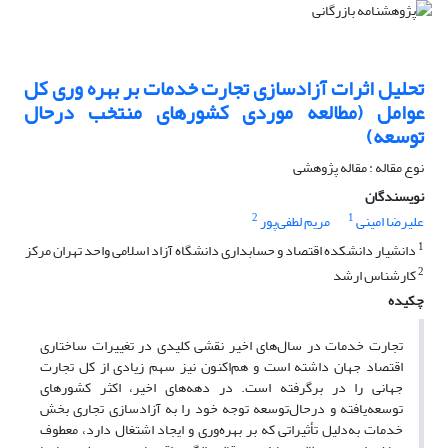
تحلیل اثرات آزادسازی تجارت خدمات بر بهره وری کل
عوامل (مطالعه موردی کشورهای منتخب درحال
توسعه)
نوع مقاله : مقاله پژوهشی
نویسندگان
2
1
علیرضا امینی
مریم لطفی‌پور
1
دانشیار دانشکده اقتصاد و حسابداری دانشگاه آزاد اسلامی واحد تهران مرکز
2
کارشناس ارشد
چکیده
تجارت خدمات در سال‌های اخیر نقشی کلیدی در تغییرات ساختاری
اقتصاد جهان داشته است و هم‌اکنون نیز سهم زیادی از کل تجارت
جهانی را در برگرفته است. در دهه‌‌های اخیر، اکثر کشورهای
توسعه‌یافته و درحال‌توسعه توجه خود را به آزادسازی تجاری بخش
خدمات به‌دلیل تأثیراتی که بر بهره‌‌وری و ایجاد اشتغال دارد، معطوف