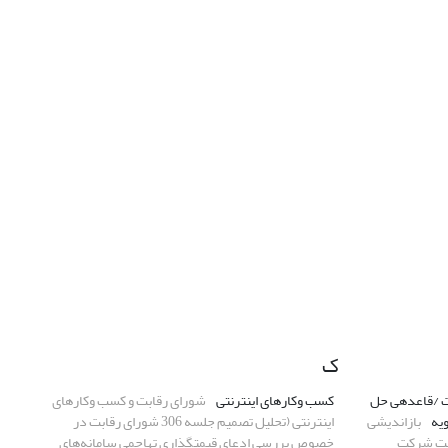
ک
کت /قاعدهی حل
کسب وکارهای اینترنتی
شورای رقابت و کسب وکارهای
یه
بازاندیشی
اینترنتی (تحلیل تصمیم جلسه 306 شورای رقابت در
عیت شرکت
خصوص بررسی ادعای قیمتگذاری تهاجمی سامانه‌های