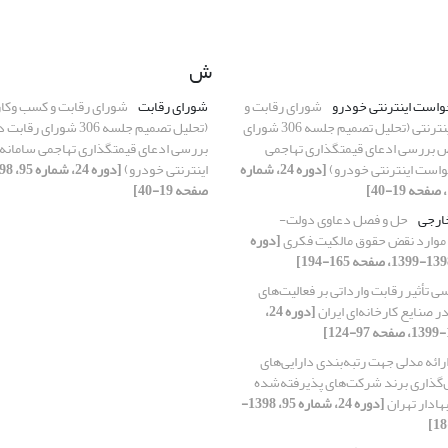
ش
واست اینترنتی خودرو
شورای رقابت و
شورای رقابت
شورای رقابت و کسب وکار
کسب وکارهای اینترنتی (تحلیل تصمیم جلسه 306 شورای
(تحلیل تصمیم جلسه 306 شور
 بررسی ادعای قیمتگذاری تهاجمی
بررسی ادعای قیمتگذاری تهاجمی سامانه
واست اینترنتی خودرو)
[دوره 24، شماره
اینترنتی خودرو)
صفحه 19-40]
ارجی
حل و فصل دعاوی دولت-
 موارد نقض حقوق مالکیت فکری
[دوره
ی تأثیر رقابت وارداتی بر فعالیت‌های
ر صنایع کارخانه‌ای ایران
[دوره 24،
رائه مدلی جهت رتبه‌بندی دارایی‌های
‌گذاری برند شرکت‌های پذیرفته‌شده
هادار تهران
[دوره 24، شماره 95، 1398-