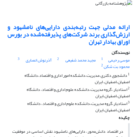
ارائه مدلی جهت رتبه‌بندی دارایی‌های نامشهود و
ارزش‌گذاری برند شرکت‌های پذیرفته‌شده در بورس
اوراق بهادار تهران
نویسندگان
3
2
1
موسی رحیمی
مجید محمد شفیعی
آذرنوش انصاری
2
محمود بت شکن
1
دانشجوی دکتری،مدیریت،دانشکده امور اداری و اقتصاد،دانشگاه
اصفهان،اصفهان، ایران
2
استادیار، گروه مدیریت،دانشکده علوم اداری و اقتصاد، دانشگاه
اصفهان،اصفهان،ایران
3
استادیار،‌گروه مدیریت،دانشکده علوم اداری و اقتصاد، دانشگاه
اصفهان،اصفهان،ایران
چکیده
در اقتصاد دانش‌محور، دارایی‌های نامشهود نقش اساسی در موفقیت