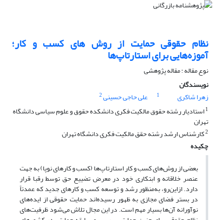
نظام حقوقی حمایت از روش های کسب و کار؛
آموزه‌هایی برای استارتاپ‌ها
نوع مقاله : مقاله پژوهشی
نویسندگان
2
1
زهرا شاکری
علی حاجی حسینی
1
استادیار رشته حقوق مالکیت فکری دانشکده حقوق و علوم سیاسی دانشگاه
تهران
2
کارشناس ارشد رشته حقق مالکیت فکری دانشگاه تهران
چکیده
بعضی از روش‌های کسب و کار استارتاپ‌ها (کسب و کارهای نوپا) به جهت
عنصر خلاقانه و ابتکاری خود در معرض تضییع حق توسط رقبا قرار
دارد. ازاین‌رو، به‌منظور رشد و توسعه کسب و کارهای جدید که عمدتاً
در بستر فضای مجازی به ظهور رسیده‌اند حمایت حقوقی از ایده‌های
نوآورانه آن‌ها بسیار مهم است. در این مجال تلاش می‌شود ظرفیت‌های
نظام حقوقی برای چنین حمایتی بررسی و سابقه حمایتی در کشورهای