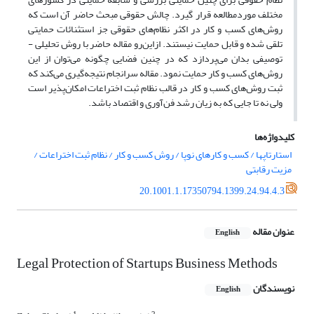
مختلف موردمطالعه قرار گیرد. چالش حقوقی مبحث حاضر آن است که
روش‌های کسب و کار در اکثر نظام‌های حقوقی جز استثنائات حمایتی
تلقی شده و قابل حمایت نیستند. ازاین‌رو مقاله حاضر با روش تحلیلی -
توصیفی بدان می‌پردازد که در چنین فضایی چگونه می‌توان از این
روش‌های کسب و کار حمایت نمود. مقاله سرانجام نتیجه‌گیری می‌کند که
ثبت روش‌های کسب و کار در قالب نظام ثبت اختراعات امکان‌پذیر است
ولی نه تا جایی که به زیان رشد فن‌آوری و اقتصاد باشد.
کلیدواژه‌ها
استارتاپها / کسب و کارهای نوپا / روش کسب و کار / نظام ثبت اختراعات /
مزیت رقابتی
20.1001.1.17350794.1399.24.94.4.3
عنوان مقاله
English
Legal Protection of Startups Business Methods
نویسندگان
English