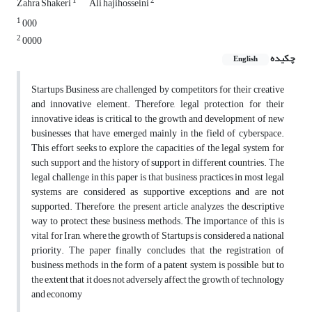
1
2
Zahra Shakeri
Ali hajihosseini
1
000
2
0000
چکیده
English
Startups Business are challenged by competitors for their creative
and innovative element. Therefore, legal protection for their
innovative ideas is critical to the growth and development of new
businesses that have emerged mainly in the field of cyberspace.
This effort seeks to explore the capacities of the legal system for
such support and the history of support in different countries. The
legal challenge in this paper is that business practices in most legal
systems are considered as supportive exceptions and are not
supported. Therefore, the present article analyzes the descriptive
way to protect these business methods. The importance of this is
vital for Iran, where the growth of Startups is considered a national
priority. The paper finally concludes that the registration of
business methods in the form of a patent system is possible, but to
the extent that it does not adversely affect the growth of technology
and economy