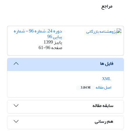
مراجع
دوره 24، شماره 96 - شماره
پیاپی 96
پاییز 1399
صفحه
61-96
فایل ها
XML
اصل مقاله
3.84 M
سابقه مقاله
هم رسانی