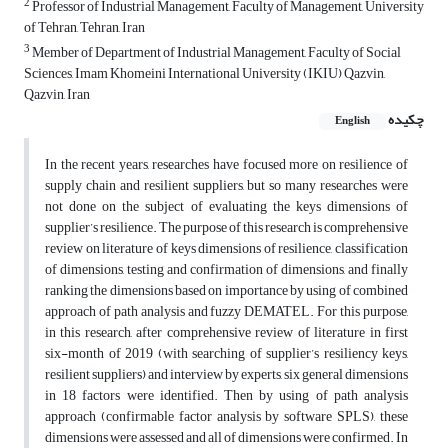
2
Professor of Industrial Management, Faculty of Management, University
of Tehran, Tehran, Iran
3
Member of Department of Industrial Management, Faculty of Social
Sciences, Imam Khomeini International University (IKIU) Qazvin,
Qazvin, Iran
چکیده
English
In the recent years, researches have focused more on resilience of
supply chain and resilient suppliers, but so many researches were
not done on the subject of evaluating the keys dimensions of
supplier’s resilience. The purpose of this research is comprehensive
review on literature of keys dimensions of resilience, classification
of dimensions, testing and confirmation of dimensions, and finally
ranking the dimensions based on importance by using of combined
approach of path analysis and fuzzy DEMATEL. For this purpose,
in this research, after comprehensive review of literature in first
six-month of 2019 (with searching of supplier’s resiliency keys,
resilient suppliers) and interview by experts, six general dimensions
in 18 factors were identified. Then by using of path analysis
approach (confirmable factor analysis by software SPLS), these
dimensions were assessed and all of dimensions were confirmed. In