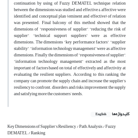
continuation by using of Fuzzy DEMATEL technique, relation
between the dimensions was studied and effective & affective were
identified, and conceptual plan (eminent and effective) of relation
was presented. Final balcony of this method showed that the
dimensions of “responsiveness of supplier”, “reducing the risk of
supplier”, “technical support suppliers” were as effective
dimensions. The dimensions “key performance factors”, “supplier
stability”, “information technology management” were as affective
dimensions. Finally, the dimensions of “responsiveness of supplier”,
“information technology management” extracted as the most
important of factors based on total of effectively and affectivity at
evaluating the resilient suppliers. According to this ranking, the
company can promote the supply chain and increase the supplier’s
resiliency to confront. disorders and risks, improvement the supply
and satisfying more the customers’ needs.
کلیدواژه‌ها
English
Key Dimensions of Supplier’s Resiliency / Path Analysis / Fuzzy
DEMATEL / Ranking