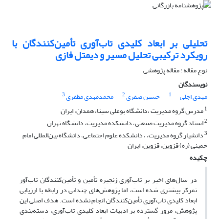
تحلیلی بر ابعاد کلیدی تاب‌آوری تأمین‌کنندگان با
رویکرد ترکیبی تحلیل مسیر و دیمتل فازی
نوع مقاله : مقاله پژوهشی
نویسندگان
3
2
1
مهدی اجلی
حسین صفری
محمدمهدی مظفری
1
مدرس گروه مدیریت ،دانشگاه بوعلی سینا، همدان، ایران
2
استاد گروه مدیریت صنعتی، دانشکده مدیریت، دانشگاه تهران
3
دانشیار گروه مدیریت، ، دانشکده علوم اجتماعی، داتشگاه بین‌المللی امام
خمینی (ره) قزوین، قزوین، ایران
چکیده
در سال‌های اخیر بر تاب‌آوری زنجیره تأمین و تأمین‌کنندگان تاب‌آور
تمرکز بیشتری شده است، اما پژوهش‌های چندانی در رابطه با ارزیابی
ابعاد کلیدی تاب‌آوری‌‌ تأمین‌کنندگان انجام نشده است. هدف اصلی این
پژوهش، مرور گسترده بر ادبیات ابعاد کلیدی تاب‌آوری، دسته‌بندی