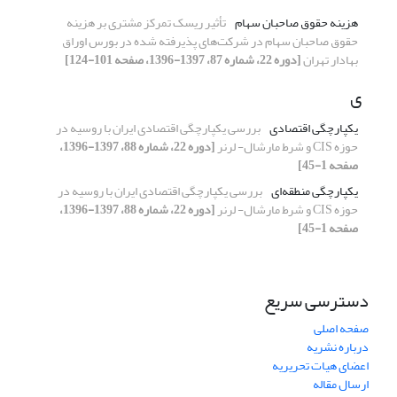
هزینه حقوق صاحبان سهام
تأثیر ریسک تمرکز مشتری بر هزینه
حقوق صاحبان سهام در شرکت‌های پذیرفته شده در بورس اوراق
بهادار تهران
[دوره 22، شماره 87، 1397-1396، صفحه 101-124]
ی
یکپارچگی اقتصادی
‌بررسی یکپارچگی اقتصادی ایران با روسیه در
حوزه CIS و شرط مارشال- لرنر
[دوره 22، شماره 88، 1397-1396،
صفحه 1-45]
یکپارچگی منطقه‌ای
‌بررسی یکپارچگی اقتصادی ایران با روسیه در
حوزه CIS و شرط مارشال- لرنر
[دوره 22، شماره 88، 1397-1396،
صفحه 1-45]
دسترسی سریع
صفحه اصلی
درباره نشریه
اعضای هیات تحریریه
ارسال مقاله