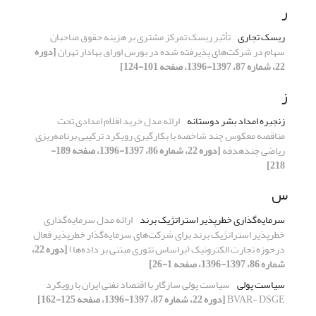
ر
ریسک تجاری
تأثیر ریسک تمرکز مشتری بر هزینه حقوق صاحبان
سهام در شرکت‌های پذیرفته شده در بورس اوراق بهادار تهران
[دوره
22، شماره 87، 1397-1396، صفحه 101-124]
ز
زنجیره امداد بشر دوستانه
ارائه مدل خرید اقلام امدادی تحت
مناقصه معکوس چند شاخصه با بکارگیری رویکرد ترکیبی برنامه‌ریزی
ریاضی چندهدفه
[دوره 22، شماره 86، 1397-1396، صفحه 189-
218]
س
سرمایه‌گذاری خطرپذیر استراتژیک برند
ارائه مدل سرمایه‌گذاری
خطرپذیر استراتژیک برند برای شرکت‌های سرمایه‌گذار خطرپذیر فعال
درحوزه تجارت الکترونیک (براساس تئوری مبتنی بر داده‌ها)
[دوره 22،
شماره 86، 1397-1396، صفحه 1-26]
سیاست پولی
سیاست پولی سازگار با اقتصاد نفتی ایران با رویکرد
BVAR- DSGE
[دوره 22، شماره 87، 1397-1396، صفحه 125-162]