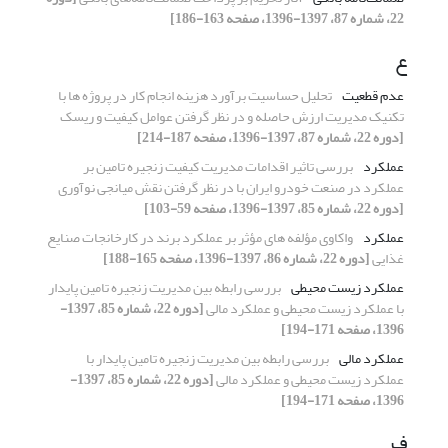
22، شماره 87، 1397-1396، صفحه 163-186]
ع
عدم قطعیت
تحلیل حساسیت برآورد هزینه انجام کار در پروژه ها با
تکنیک مدیریت ارزش حاصله و در نظر گرفتن عوامل کیفیت و ریسک
[دوره 22، شماره 87، 1397-1396، صفحه 187-214]
عملکرد
بررسی تاثیر اقدامات مدیریت کیفیت زنجیره تامین بر
عملکرد در صنعت خودرو ایران با در نظر گرفتن نقش میانجی نوآوری
[دوره 22، شماره 85، 1397-1396، صفحه 59-103]
عملکرد
واکاوی مؤلفه های مؤثر بر عملکرد برند در کارخانجات صنایع
غذایی
[دوره 22، شماره 86، 1397-1396، صفحه 165-188]
عملکرد زیست محیطی
بررسی رابطه بین مدیریت زنجیره تامین پایدار
با عملکرد زیست محیطی و عملکرد مالی
[دوره 22، شماره 85، 1397-
1396، صفحه 171-194]
عملکرد مالی
بررسی رابطه بین مدیریت زنجیره تامین پایدار با
عملکرد زیست محیطی و عملکرد مالی
[دوره 22، شماره 85، 1397-
1396، صفحه 171-194]
ف