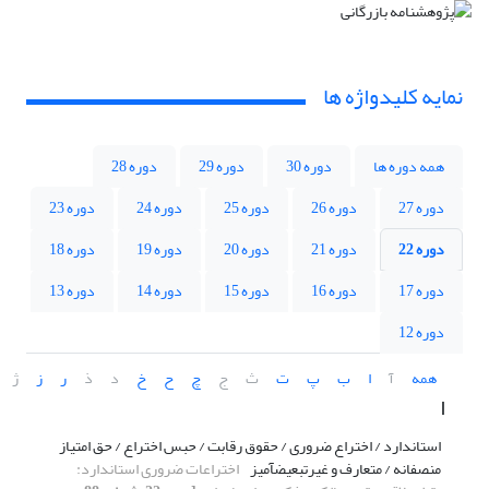
نمایه کلیدواژه ها
همه دوره ها
دوره 30
دوره 29
دوره 28
دوره 27
دوره 26
دوره 25
دوره 24
دوره 23
دوره 22
دوره 21
دوره 20
دوره 19
دوره 18
دوره 17
دوره 16
دوره 15
دوره 14
دوره 13
دوره 12
همه
آ
ا
ب
پ
ت
ث
ج
چ
ح
خ
د
ذ
ر
ز
ژ
ا
استاندارد / اختراع ضروری / حقوق رقابت / حبس اختراع / حق امتیاز
منصفانه / متعارف و غیرتبعیضآمیز
اختراعات ضروری استاندارد: