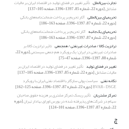
تجارت بین‌الملل
تأثیر تغییر در فضای تولید در اقتصاد ایران بر مالیات
مشاغل
[دوره 22، شماره 85، 1397-1396، صفحه 105-137]
تحریمهای بین‌المللی
آثار تحریم بر پرداخت ضمانت‌نامه‌های بانکی
[دوره 22، شماره 87، 1397-1396، صفحه 163-186]
تحریمهای یک‌جانبه
آثار تحریم بر پرداخت ضمانت‌نامه‌های بانکی
[دوره 22، شماره 87، 1397-1396، صفحه 163-186]
ترانزیت کالا / صادرات غیرنفتی / همجمعی
تاثیر ترانزیت کالا بر
صادرات غیرنفتی در ایران: یک رویکرد هم‌ جمعی سیستمی
[دوره 22،
شماره 88، 1397-1396، صفحه 47-75]
تغییر در فضای تولید
تأثیر تغییر در فضای تولید در اقتصاد ایران بر
مالیات مشاغل
[دوره 22، شماره 85، 1397-1396، صفحه 105-137]
تکانه نفتی
سیاست پولی سازگار با اقتصاد نفتی ایران با رویکرد
BVAR- DSGE
[دوره 22، شماره 87، 1397-1396، صفحه 125-162]
تمرکز مشتریان
تأثیر ریسک تمرکز مشتری بر هزینه حقوق صاحبان
سهام در شرکت‌های پذیرفته شده در بورس اوراق بهادار تهران
[دوره
22، شماره 87، 1397-1396، صفحه 101-124]
چ