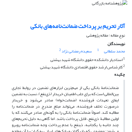
آثار تحریم بر پرداخت ضمانت‌نامه‌های بانکی
نوع مقاله : مقاله پژوهشی
نویسندگان
2
1
محمد سلطانی
سعیده رمضانی نژاد
1
استادیار دانشکده حقوق دانشگاه شهید بهشتی
2
کارشناس ارشد حقوق اقتصادی دانشگاه شهید بهشتی
چکیده
ضمانت‌نامة بانکی یکی از مهم‌ترین ابزارهای تضمین در روابط تجاری
بین‌المللی است که برای جلب اطمینان خریدار (ذی‌نفع)، نسبت به تضمین
ایفای تعهدات فروشنده (ضمانت‌خواه) صادر می‌شود و خریدار
درصورت تخلف فروشنده، می‌تواند مبلغ مندرج در ضمانت‌نامه را
مطالبه کند. اصولاً ضمانت‌نامة بانکی را به گونه‌ای صادر می‌کنند که با
اولین مطالبة ذی‌نفع، قابل پرداخت باشد. اما گاهی به دلیل تحریم‌های
چند جانبه یا یکجانبه، ذینفع با عدم پرداخت وجه ضمانت‌نامه روبرو
می‌شود؛ موضوعی که بازرگانان و بانک‌های ایرانی به کرات با آن مواجه