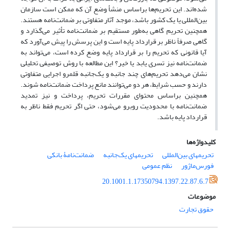
شده‌اند. این تحریم‌‌ها براساس منشأ وضع آن که ممکن است سازمان
بین‌المللی یا یک کشور باشد، موجد آثار متفاوتی بر ضمانت‌نامه هستند.
همچنین تحریم گاهی به‌طور مستقیم بر ضمانت‌نامه تأثیر می‌گذارد و
گاهی صرفاً ناظر بر قرارداد پایه است و این پرسش را پیش می‌آورد که
آیا قانونی که تحریم را بر قرارداد پایه وضع کرده است، می‌تواند به
ضمانت‌نامه نیز تسری ‌یابد یا خیر؟ این مطالعه با روش توصیفی تحلیلی
نشان می‌دهد تحریم‌های چند جانبه و یک‌جانبه قلمرو اجرایی متفاوتی
دارند و حسب شرایط، هر دو می‌توانند مانع پرداخت ضمانت‌نامه شوند.
همچنین براساس محتوای مقررات تحریم، پرداخت و نیز تمدید
ضمانت‌نامه با محدودیت‌ روبرو می‌شود، حتی اگر تحریم فقط ناظر به
قرارداد پایه باشد.
کلیدواژه‌ها
تحریمهای بین‌المللی
تحریمهای یک‌جانبه
ضمانت‌نامۀ بانکی
فورس‌ماژور
نظم عمومی
20.1001.1.17350794.1397.22.87.6.7
موضوعات
حقوق تجارت