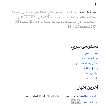
و
وحیدیان، ویدا
شناسایی و اولویت‌بندی راهکارهای بکارگیری لجستیک
معکوس با استفاده از رویکرد ترکیبی AHP فازی و TOPSIS فازی
(مطالعه موردی: شرکت فولاد مبارکه اصفهان)
[دوره 22، شماره 86،
1397، صفحه 125-164]
دسترسی سریع
صفحه اصلی
درباره نشریه
اعضای هیات تحریریه
ارسال مقاله
تماس با ما
نقشه سایت
آخرین اخبار
Journal of Trade Studies is licensed under
Attribution 4.0
International