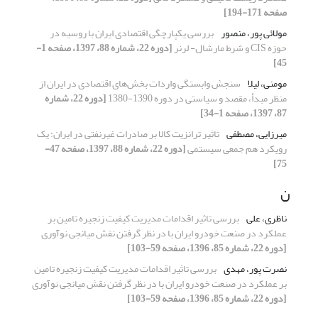
صفحه 171-194]
مولائی پور، منصور
‌بررسی یکپارچگی اقتصادی ایران با روسیه در
حوزه CIS و شرط مارشال- لرنر
[دوره 22، شماره 88، 1397، صفحه 1-
45]
مومنی، لیلا
سنجش وابستگی واردات بخش‌های اقتصادی در ایران از
منظر مبدأ، مقصد و سیاستی در دوره 1390-1380
[دوره 22، شماره
87، 1397، صفحه 1-34]
میرزایی، مصطفی
تاثیر ترانزیت کالا بر صادرات غیرنفتی در ایران: یک
رویکرد هم‌ جمعی سیستمی
[دوره 22، شماره 88، 1397، صفحه 47-
75]
ن
ناظری، علی
بررسی تاثیر اقدامات مدیریت کیفیت زنجیره تامین بر
عملکرد در صنعت خودرو ایران با در نظر گرفتن نقش میانجی نوآوری
[دوره 22، شماره 85، 1396، صفحه 59-103]
نصرت پور، مهدی
بررسی تاثیر اقدامات مدیریت کیفیت زنجیره تامین
بر عملکرد در صنعت خودرو ایران با در نظر گرفتن نقش میانجی نوآوری
[دوره 22، شماره 85، 1396، صفحه 59-103]