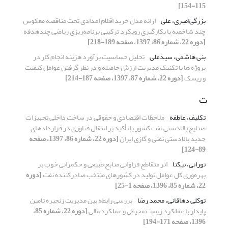
115-154]
بزرگی‌امیری، علی
ارائه مدل خرید اقلام امدادی تحت مناقصه معکوس
چند شاخصه با بکارگیری رویکرد ترکیبی برنامه‌ریزی ریاضی چندهدفه
[دوره 22، شماره 86، 1397، صفحه 189-218]
بنی هاشمی، سیدعلی
تحلیل حساسیت برآورد هزینه انجام کار در
پروژه ها با تکنیک مدیریت ارزش حاصله و در نظر گرفتن عوامل کیفیت
و ریسک
[دوره 22، شماره 87، 1397، صفحه 187-214]
ت
تکلیف، عاطفه
ملاحظات اقتصادی و حقوقی در ساخت داخلی تجهیزات
صنایع بالادستی نفت کشور با تأکید بر انتقال فناوری در قراردادهای
جدید بالادستی نفتی و گازی ایران
[دوره 22، شماره 86، 1397، صفحه
89-124]
تورانی، نیکتا
اثر متقاطع فراوانی منابع طبیعی و حکمرانی خوب بر
بهره‌وری کل عوامل تولید در کشورهای منتخب صادرکننده نفت
[دوره
22، شماره 85، 1396، صفحه 1-25]
توکلی دهاقانی، محمد رضا
بررسی رابطه بین مدیریت زنجیره تامین
پایدار با عملکرد زیست محیطی و عملکرد مالی
[دوره 22، شماره 85،
1396، صفحه 171-194]