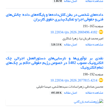
مشاهده مقاله
اصل مقاله
1.06 M
داده‌های شخصی در بطن کلان‌داده‌ها و پایگاه‌های داده: چالش‌های
فنی و حقوقی اجرا و تفکیک‌پذیری حقوق کاربران
صفحه
165-191
10.22034/ijts.2026.2069496.4182
امیرمحمد قربان نیا، زهرا شاکری
مشاهده مقاله
اصل مقاله
528.53 K
نقدی بر نوآوری‌ها و نارسایی‌های دستورالعمل اجرائی چک
الکترونیک مصوب 1402 در خصوص رژیم حقوقی حاکم بر چک‌های
تمام الکترونیک
صفحه
192-190
10.22034/ijts.2026.2077815.4214
محسن صادقی، زهراسادات سیدهاشمی، مهسا خلیلی
مشاهده مقاله
اصل مقاله
495.88 K