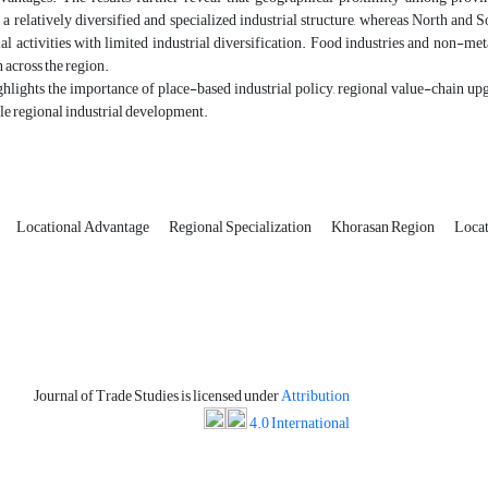
 a relatively diversified and specialized industrial structure, whereas North a
ial activities with limited industrial diversification. Food industries and non-me
n across the region.
hlights the importance of place-based industrial policy, regional value-chain upg
le regional industrial development.
Locational Advantage
Regional Specialization
Khorasan Region
Locat
Journal of Trade Studies is licensed under
Attribution
4.0 International