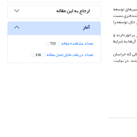
سیرهای توسعه
ارجاع به این مقاله
نده
تری نسبت
 حال توسعه را
آمار
ر برخوردارند و
آن
ها به شرایط
تعداد مشاهده مقاله
753
الی که خراسان
تعداد دریافت فایل اصل مقاله
116
د. در نهایت،