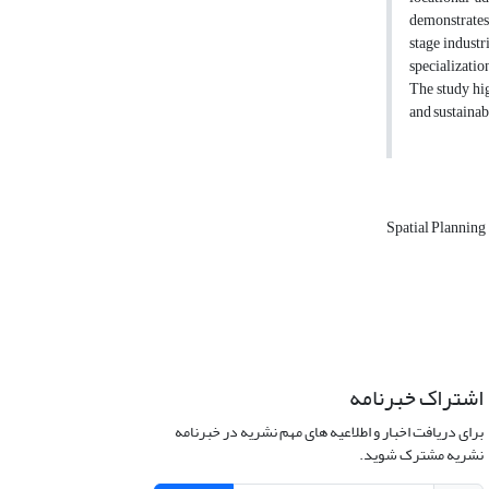
demonstrates
stage industr
specializatio
The study hig
and sustainab
Spatial Planning
اشتراک خبرنامه
برای دریافت اخبار و اطلاعیه های مهم نشریه در خبرنامه
نشریه مشترک شوید.