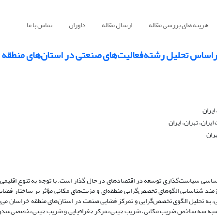
هزینه های بررسی مقاله
ارسال مقاله
داوران
تماس با ما
اساس تحلیل رشته‌فعالیت‌های صنعتی در استان‌های منطقه 
ایران
ان، تهران، ایران
ران
اساسی سیاست
گذاری توسعه در اقتصادهای در حال گذار است. با توجه به تنوع اقلیمی، 
ازمند شناسایی الگوهای تخصص
گرایی منطقه
ای و مزیت
های مکانی مؤثر بر ساختار فضا
، به تحلیل الگوی تخصص
گرایی و تمرکز فضایی صنعت در استان
های منطقه خراسان می
پ
 محاسبه سه شاخص ضریب مکانی، ضریب جینی تمرکز جغرافیایی و ضریب جینی تخصصی
شدن 