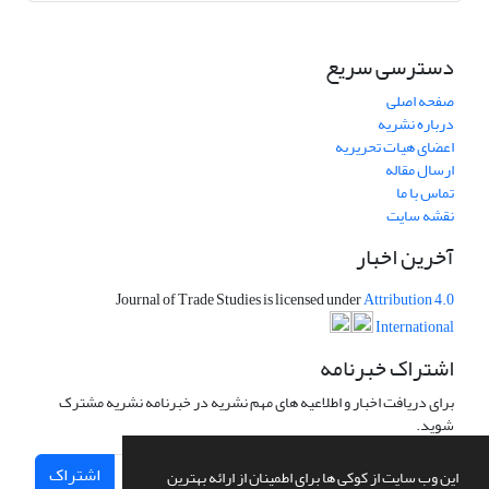
دسترسی سریع
صفحه اصلی
درباره نشریه
اعضای هیات تحریریه
ارسال مقاله
تماس با ما
نقشه سایت
آخرین اخبار
Journal of Trade Studies is licensed under
Attribution 4.0
International
اشتراک خبرنامه
برای دریافت اخبار و اطلاعیه های مهم نشریه در خبرنامه نشریه مشترک
شوید.
اشتراک
این وب سایت از کوکی ها برای اطمینان از ارائه بهترین