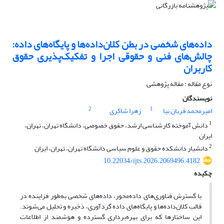
داده‌های شخصی در بطن کلان‌داده‌ها و پایگاه‌های داده:
چالش‌های فنی و حقوقی اجرا و تفکیک‌پذیری حقوق
کاربران
نوع مقاله : مقاله پژوهشی
نویسندگان
2
1
امیرمحمد قربان نیا
زهرا شاکری
1
دانش آموخته کارشناسی ارشد، حقوق خصوصی، دانشگاه تهران، تهران،
ایران
2
دانشیار دانشکده حقوق و علوم سیاسی دانشگاه تهران، تهران، ایران
10.22034/ijts.2026.2069496.4182
چکیده
با گسترش فناوری
های داده
محور، داده
های شخصی به
طور فزاینده در
قالب کلان
داده
ها و پایگاه
های داده گردآوری، ذخیره و تحلیل می
شوند.
این ساختارها که برای بهره
برداری گسترده و هوشمند از اطلاعات