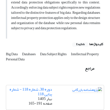
extend data protection obligations specifically to this context.
Accordingly, enforcing data subject rights requires new regulations
tailored to the distinctive features of big data. Regarding databases,
intellectual property protection applies only to the design, structure,
and organization of the database, while raw personal data remains
subject to privacy and data protection regulations.
کلیدواژه‌ها
English
Big Data
Databases
Data Subject Rights
Intellectual Property
Personal Data
مراجع
دوره 30، شماره 118 - شماره
پیاپی 118
بهار 1405
صفحه
165-191