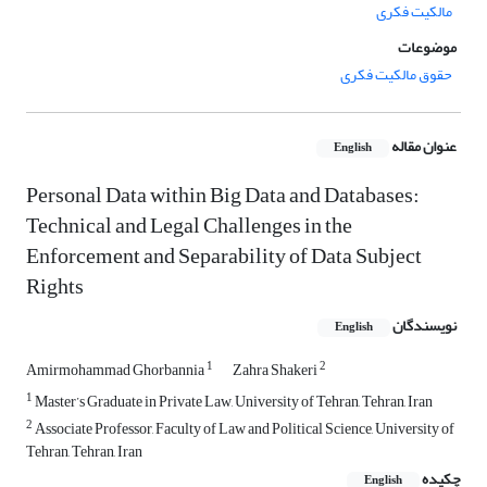
مالکیت فکری
موضوعات
حقوق مالکیت فکری
عنوان مقاله
English
Personal Data within Big Data and Databases:
Technical and Legal Challenges in the
Enforcement and Separability of Data Subject
Rights
نویسندگان
English
1
2
Amirmohammad Ghorbannia
Zahra Shakeri
1
Master’s Graduate in Private Law, University of Tehran, Tehran, Iran
2
Associate Professor, Faculty of Law and Political Science, University of
Tehran, Tehran, Iran
چکیده
English