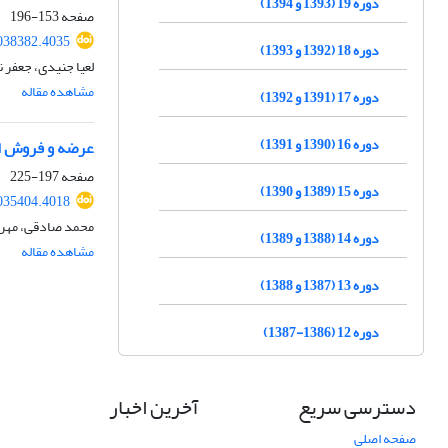
دوره 19 (1393 و 1394)
صفحه
153-196
2038382.4035
دوره 18 (1392 و 1393)
لعیا جنیدی، جعفر ن
مشاهده مقاله
دوره 17 (1391 و 1392)
دوره 16 (1390 و 1391)
عرضه و فروش امو
صفحه
197-225
دوره 15 (1389 و 1390)
2035404.4018
محمد صادقی، مهر
دوره 14 (1388 و 1389)
مشاهده مقاله
دوره 13 (1387 و 1388)
دوره 12 (1386-1387)
دسترسی سریع
آخرین اخبار
صفحه اصلی