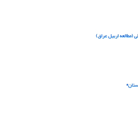
(مطالعه اربیل عراق)
نستان*