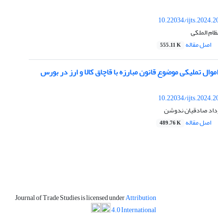
10.22034/ijts.2024.
ظام الملکی
اصل مقاله
555.11 K
ال تملیکی موضوع قانون مبارزه با قاچاق کالا و ارز در بورس‌
10.22034/ijts.2024.
داد صادقیان ندوشن
اصل مقاله
489.76 K
Journal of Trade Studies is licensed under
Attribution
4.0 International