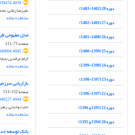
2039474.4039
دوره 28 (1402-1403)
علیرضا زمانی، محم
مشاهده مقاله
دوره 27 (1401-1402)
مدل مفهومی ظرف
دوره 26 (1400-1401)
صفحه
71-111
دوره 25 (1399-1400)
2040004.4045
آرام عزالدین نجم 
دوره 24 (1398-1399)
مشاهده مقاله
دوره 23 (1397-1398)
بازاریابی سرزمین
صفحه
152-113
دوره 22 (1397-1396)
2040227.4044
حجت وحدتی، زهرا 
دوره 21 (1395 و 1396)
مشاهده مقاله
دوره 20 (1394 و 1395)
بانک توسعه جدید