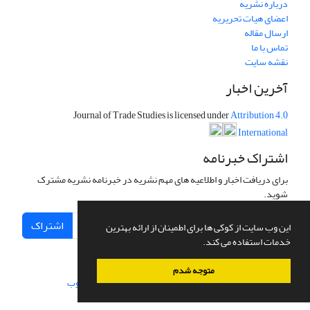
درباره نشریه
اعضای هیات تحریریه
ارسال مقاله
تماس با ما
نقشه سایت
آخرین اخبار
Journal of Trade Studies is licensed under
Attribution 4.0
International
اشتراک خبرنامه
برای دریافت اخبار و اطلاعیه های مهم نشریه در خبرنامه نشریه مشترک
شوید.
اشتراک
این وب سایت از کوکی ها برای اطمینان از ارائه بهترین
خدمات استفاده می کند.
متوجه شدم
سامانه مدیریت نشریات علمی.
طراحی و پیاده سازی از
سیناوب