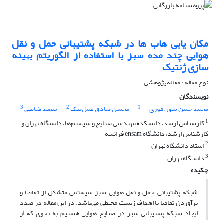
مکان یابی هاب ها در شبکه پشتیبانی حمل و نقل
هوایی چند مده سبز با استفاده از الگوریتم بهینه
سازی ژنتیک
نوع مقاله : مقاله پژوهشی
نویسندگان
3
2
1
محمد حسن سون قوری
محسن صادق عمل نیک
سعید ضامنی
1
کارشناس ارشد، دانشکده مهندسی صنایع و سیستم‌ها، دانشگاه تهران و
کارشناس ارشد، دانشگاه ensam فرانسه
2
استاد دانشگاه تهران
3
دانشگاه تهران
چکیده
شبکه پشتیبانی حمل و نقل هوایی سبز سیستمی متشکل از تقاضا و
برآوردن تقاضا با اهداف زیست محیطی می‌باشد. در این مقاله در صدد
ایجاد شبکه پشتیبانی سبز در صنایع هوایی هستیم به نحوی که از