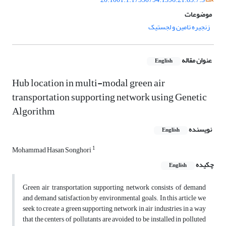
موضوعات
زنجیره تامین و لجستیک
عنوان مقاله
English
Hub location in multi-modal green air
transportation supporting network using Genetic
Algorithm
نویسنده
English
1
Mohammad Hasan Songhori
چکیده
English
Green air transportation supporting network consists of demand
and demand satisfaction by environmental goals. In this article we
seek to create a green supporting network in air industries in a way
that the centers of pollutants are avoided to be installed in polluted