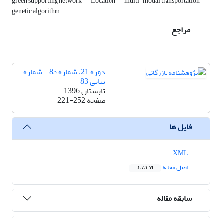
green supporting network
Location
multi-modal transportation
genetic algorithm
مراجع
دوره 21، شماره 83 - شماره
پیاپی 83
تابستان 1396
صفحه
221-252
فایل ها
XML
اصل مقاله
3.73 M
سابقه مقاله