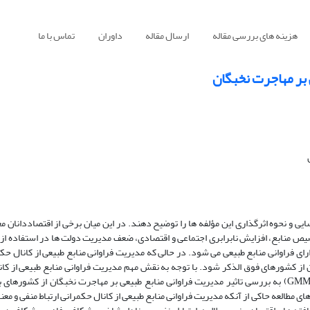
هزینه های بررسی مقاله
ارسال مقاله
داوران
تماس با ما
 بر مهاجرت نخبگان
یی و نحوه اثرگذاری این مؤلفه ها را توضیح دهند. در این میان برخی از اقتصاددانان م
صیص منابع، افزایش نابرابری اجتماعی و اقتصادی، ضعف مدیریت دولت ها در استفاده از 
راوانی منابع طبیعی می شود. در حالی که مدیریت فراوانی منابع طبیعی از کانال حکم
کشورهای فوق الذکر شود. با توجه به نقش مهم مدیریت فراوانی منابع طبیعی از کان
مهاجرت نخبگان، پژوهش حاضر با استفاده از روش گشتاورهای تعمیم یافته (GMM) به بررسی تاثیر مدیریت فراوانی منابع طبیعی بر مهاجرت نخبگان ا
ریکا طی دوره 2014-1996 پرداخته است. یافته های مطالعه حاکی از آنکه مدیریت فراوانی منابع طبیعی از کانال حکمرانی ارتباط منف