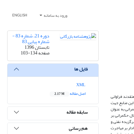
ورود به سامانه
ENGLISH
دوره 21، شماره 83 -
شماره پیاپی 83
تابستان 1396
صفحه
103-134
فایل ها
XML
اصل مقاله
2.17 M
عتقدند فراوانی
این منابع جهت
رانی به عنوان
سابقه مقاله
ال حکمرانی بر
ز کشورهای برگزیده نفتی و
هم رسانی
ی و معنادار بر مهاجرت