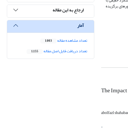
تمزد حقیقی با
ورهای برگزیده
ارجاع به این مقاله
آمار
تعداد مشاهده مقاله
1,003
تعداد دریافت فایل اصل مقاله
1,155
The Impact
abolfazl shahaba