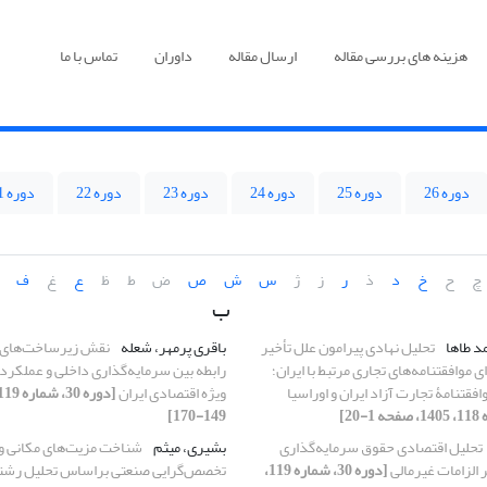
هزینه های بررسی مقاله
ارسال مقاله
داوران
تماس با ما
دوره 26
دوره 25
دوره 24
دوره 23
دوره 22
دوره 21
چ
ح
خ
د
ذ
ر
ز
ژ
س
ش
ص
ض
ط
ظ
ع
غ
ف
ب
د طاها
تحلیل نهادی پیرامون علل تأخیر
باقری پرمهر، شعله
نقش زیرساخت‌های 
 موافقتنامه‌های تجاری مرتبط با ایران؛
رابطه بین سرمایه‌گذاری داخلی و عملکرد
فقتنامۀ تجارت آزاد ایران و اوراسیا
ویژه اقتصادی ایران
149-170]
تحلیل اقتصادی حقوق سرمایه‌گذاری
بشیری، میثم
شناخت مزیت‌های مکانی و 
ر الزامات غیرمالی
[دوره 30، شماره 119،
تخصص‌گرایی صنعتی براساس تحلیل رشته‌