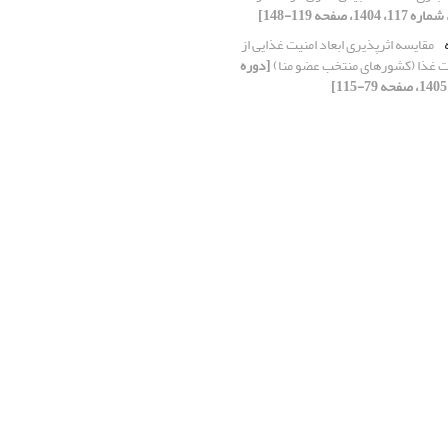
ه
مقایسه اثرپذیری ابعاد امنیت غذایی از
ت غذا (کشورهای منتخب عضو منا)
[دوره