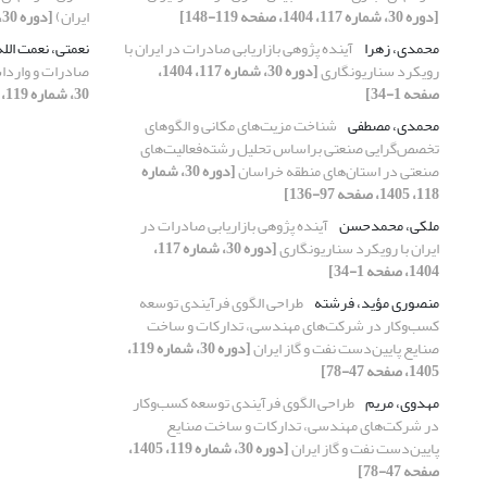
[دوره 30، شماره 117، 1404، صفحه 119-148]
ایران)
[دوره 30، شماره 117، 1404، صفحه 119-148]
محمدی، زهرا
آینده پژوهی بازاریابی صادرات در ایران با
نعمتی، نعمت الل
رویکرد سناریونگاری
[دوره 30، شماره 117، 1404،
صادرات و واردا
صفحه 1-34]
30، شماره 119، 1405، صفحه 79-115]
محمدی، مصطفی
شناخت مزیت‌های مکانی و الگوهای
تخصص‌گرایی صنعتی براساس تحلیل رشته‌فعالیت‌های
صنعتی در استان‌های منطقه خراسان
[دوره 30، شماره
118، 1405، صفحه 97-136]
ملکی، محمدحسن
آینده پژوهی بازاریابی صادرات در
ایران با رویکرد سناریونگاری
[دوره 30، شماره 117،
1404، صفحه 1-34]
منصوری مؤید، فرشته
طراحی الگوی فرآیندی توسعه
کسب‌وکار در شرکت‌های مهندسی، تدارکات و ساخت
صنایع پایین‌دست نفت و گاز ایران
[دوره 30، شماره 119،
1405، صفحه 47-78]
مهدوی، مریم
طراحی الگوی فرآیندی توسعه کسب‌وکار
در شرکت‌های مهندسی، تدارکات و ساخت صنایع
پایین‌دست نفت و گاز ایران
[دوره 30، شماره 119، 1405،
صفحه 47-78]