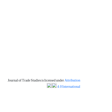
Journal of Trade Studies is licensed under
Attribution
4.0 International