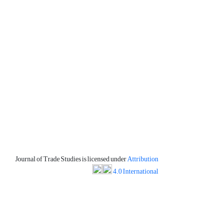
Journal of Trade Studies is licensed under
Attribution
4.0 International