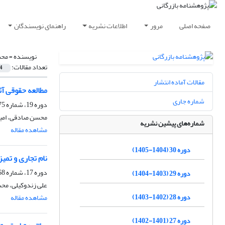
صفحه اصلی
مرور
اطلاعات نشریه
راهنمای نویسندگان
نویسنده =
محس
تعداد مقالات:
4
مقالات آماده انتشار
مطالعه حقوقی آث
شماره جاری
دوره 19، شماره 75، تابستان 1394، صفحه
محسن صادقی، امی
شماره‌های پیشین نشریه
مشاهده مقاله
دوره 30 (1404-1405)
نام تجاری و تمیز
دوره 17، شماره 68، پاییز 1392، صفحه
دوره 29 (1403-1404)
علی زندوکیلی، م
دوره 28 (1402-1403)
مشاهده مقاله
دوره 27 (1401-1402)