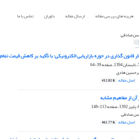
هزینه های بررسی مقاله
ارسال مقاله
داوران
تماس با ما
ن صادقی
ار قانون گذاری در حوزه بازاریابی الکترونیکی: با تأکید بر کاهش قیمت تما
39-64
رحسین هادی
اصل مقاله
412.82 K
 آن از مفاهیم مشابه
113-148
حسن صادقی
اصل مقاله
461.77 K