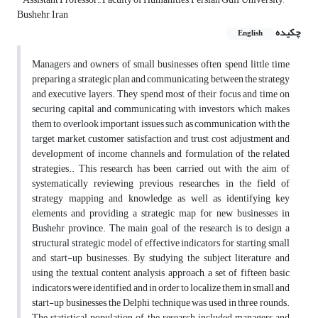
Bushehr, Iran
چکیده
English
Managers and owners of small businesses often spend little time
preparing a strategic plan and communicating between the strategy
and executive layers. They spend most of their focus and time on
securing capital and communicating with investors, which makes
them to overlook important issues such as communication with the
target market, customer satisfaction and trust, cost adjustment and
development of income channels and formulation of the related
strategies.. This research has been carried out with the aim of
systematically reviewing previous researches in the field of
strategy mapping and knowledge, as well as identifying key
elements and providing a strategic map for new businesses in
Bushehr province. The main goal of the research is to design a
structural strategic model of effective indicators for starting small
and start-up businesses. By studying the subject literature and
using the textual content analysis approach, a set of fifteen basic
indicators were identified, and in order to localize them in small and
start-up businesses, the Delphi technique was used in three rounds.
The statistical population of the research included managers and