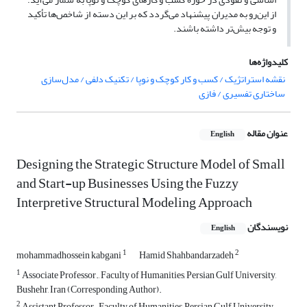
از این‌رو به مدیران پیشنهاد می‌گردد که بر این دسته از شاخص‌ها تأکید
و توجه بیش‌تر داشته باشند.
کلیدواژه‌ها
نقشه استراتژیک / کسب و کار کوچک و نوپا / تکنیک دلفی / مدل‌سازی
ساختاری تفسیری / فازی
عنوان مقاله
English
Designing the Strategic Structure Model of Small
and Start-up Businesses Using the Fuzzy
Interpretive Structural Modeling Approach
نویسندگان
English
1
2
mohammadhossein kabgani
Hamid Shahbandarzadeh
1
Associate Professor., Faculty of Humanities, Persian Gulf University,
Bushehr, Iran (Corresponding Author).
2
Assistant Professor., Faculty of Humanities, Persian Gulf University,