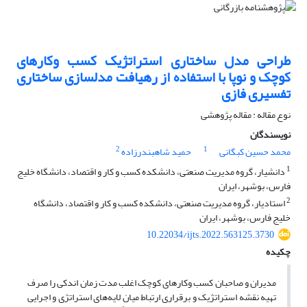
طراحی مدل ساختاری استراتژیک کسب وکارهای
کوچک و نوپا با استفاده از رهیافت مدلسازی ساختاری
تفسیری فازی
نوع مقاله : مقاله پژوهشی
نویسندگان
2
1
محمد حسین کبگانی
حمید شاهبندرزاده
1
دانشیار، گروه مدیریت صنعتی، دانشکده کسب و کار و اقتصاد، دانشگاه خلیج
فارس، بوشهر، ایران
2
استادیار، گروه مدیریت صنعتی، دانشکده کسب و کار و اقتصاد، دانشگاه
خلیج فارس، بوشهر، ایران
10.22034/ijts.2022.563125.3730
چکیده
مدیران و صاحبان کسب وکارهای کوچک اغلب مدت زمان اندکی را صرف
تهیه نقشه استراتژیک و برقراری ارتباط میان لایه‌های استراتژی و اجرایی