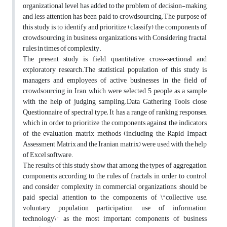
organizational level has added to the problem of decision-making
and less attention has been paid to crowdsourcing.The purpose of
this study is to identify and prioritize (classify) the components of
crowdsourcing in business organizations with Considering fractal
rules in times of complexity.
The present study is field, quantitative, cross-sectional and
exploratory research.The statistical population of this study is
managers and employees of active businesses in the field of
crowdsourcing in Iran, which were selected 5 people as a sample
with the help of judging sampling.Data Gathering Tools close
Questionnaire of spectral type; It has a range of ranking responses,
which in order to prioritize the components against the indicators
of the evaluation matrix methods (including the Rapid Impact
Assessment Matrix and the Iranian matrix) were used with the help
of Excel software.
The results of this study show that among the types of aggregation
components according to the rules of fractals, in order to control
and consider complexity in commercial organizations, should be
paid special attention to the components of \"collective use,
voluntary population participation, use of information
technology\" as the most important components of business