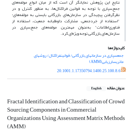
نتایج این پژوهش نمایانگر آن است که از میان انواع مولفه‌های
جمع‌سپاری با توجه به قوانین فراکتال‌ها، به منظور کنترل و در
نظرگرفتن پیچیدگی در سازمان‌های بازرگانی بایستی به مولفه‌های:
"استفاده از خِرد‌جمعی، مشارکت داوطلبانه جمعیت، استفاده از
فناوری‌اطلاعات" به‌عنوان مهمترین مولفه‌های جمع‌سپاری در
سازمان‌های بازرگانی توجه ویژه‌ای کرد.
کلیدواژه‌ها
جمعسپاری در سازمانهای بازرگانی/ قوانینفراکتال/ روشهای
ماتریسارزیابی(AMM)
20.1001.1.17350794.1400.25.100.8.6
عنوان مقاله
English
Fractal Identification and Classification of Crowd
Sourcing Components in Commercial
Organizations Using Assessment Matrix Methods
(AMM)