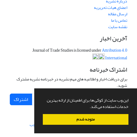
درباره نشریه
اعضای هیات تحریریه
ارسال مقاله
تماس با ما
نقشه سایت
آخرین اخبار
Journal of Trade Studies is licensed under
Attribution 4.0
International
اشتراک خبرنامه
برای دریافت اخبار و اطلاعیه های مهم نشریه در خبرنامه نشریه مشترک
شوید.
اشتراک
این وب سایت از کوکی ها برای اطمینان از ارائه بهترین
خدمات استفاده می کند.
متوجه شدم
سامانه مدیریت نشریات علمی.
طراحی و پیاده سازی از
سیناوب