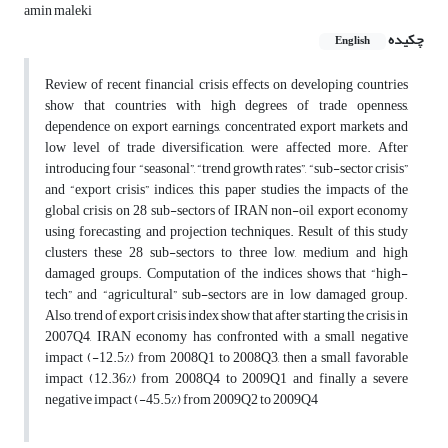
amin maleki
چکیده
English
Review of recent financial crisis effects on developing countries
show that countries with high degrees of trade openness,
dependence on export earnings, concentrated export markets and
low level of trade diversification, were affected more. After
introducing four “seasonal”, “trend growth rates”, “sub-sector crisis”
and “export crisis” indices, this paper studies the impacts of the
global crisis on 28 sub-sectors of IRAN non-oil export economy
using forecasting and projection techniques. Result of this study
clusters these 28 sub-sectors to three low, medium and high
damaged groups. Computation of the indices shows that “high-
tech” and “agricultural” sub-sectors are in low damaged group.
Also, trend of export crisis index show that after starting the crisis in
2007Q4, IRAN economy has confronted with a small negative
impact (-12.5%) from 2008Q1 to 2008Q3, then a small favorable
impact (12.36%) from 2008Q4 to 2009Q1 and finally a severe
negative impact (-45.5%) from 2009Q2 to 2009Q4