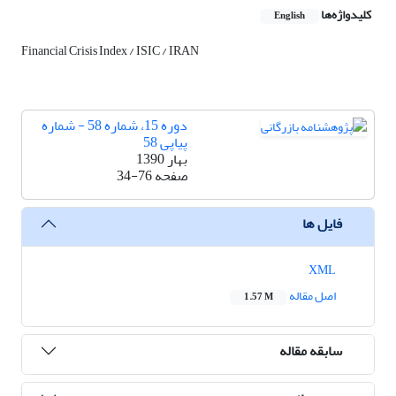
کلیدواژه‌ها
English
Financial Crisis Index / ISIC / IRAN
دوره 15، شماره 58 - شماره
پیاپی 58
بهار 1390
صفحه
34-76
فایل ها
XML
اصل مقاله
1.57 M
سابقه مقاله