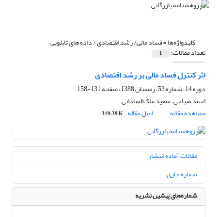
کلیدواژه‌ها =
فساد مالی/ رشد اقتصادی / داده های تابلویی
تعداد مقالات:
1
اثر کنترل فساد مالی بر رشد اقتصادی
دوره 14، شماره 53، زمستان 1388، صفحه
131-158
احمد صباحی، سعید ملک‌الساداتی
مشاهده مقاله
اصل مقاله
319.39 K
مقالات آماده انتشار
شماره جاری
شماره‌های پیشین نشریه