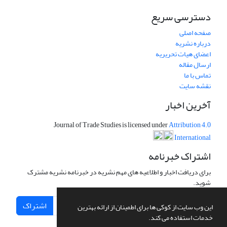
دسترسی سریع
صفحه اصلی
درباره نشریه
اعضای هیات تحریریه
ارسال مقاله
تماس با ما
نقشه سایت
آخرین اخبار
Journal of Trade Studies is licensed under
Attribution 4.0
International
اشتراک خبرنامه
برای دریافت اخبار و اطلاعیه های مهم نشریه در خبرنامه نشریه مشترک
شوید.
اشتراک
این وب سایت از کوکی ها برای اطمینان از ارائه بهترین
خدمات استفاده می کند.