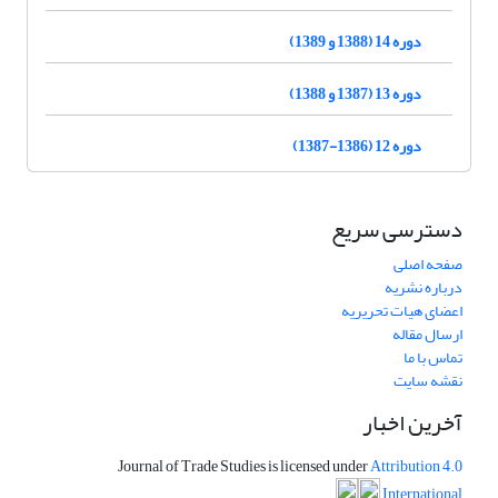
دوره 14 (1388 و 1389)
دوره 13 (1387 و 1388)
دوره 12 (1386-1387)
دسترسی سریع
صفحه اصلی
درباره نشریه
اعضای هیات تحریریه
ارسال مقاله
تماس با ما
نقشه سایت
آخرین اخبار
Journal of Trade Studies is licensed under
Attribution 4.0
International