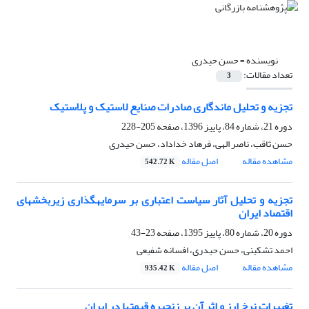
نویسنده =
حسن حیدری
تعداد مقالات:
3
تجزیه و تحلیل ماندگاری صادرات صنایع لاستیک و پلاستیک
دوره 21، شماره 84، پاییز 1396، صفحه
205-228
حسن ثاقب، ناصر الهی، فرهاد خداداد، حسن حیدری
مشاهده مقاله
اصل مقاله
542.72 K
تجزیه و تحلیل آثار سیاست اعتباری بر سرمایهگذاری زیربخشهای
اقتصاد ایران
دوره 20، شماره 80، پاییز 1395، صفحه
23-43
احمد تشکینی، حسن حیدری، افسانه شفیعی
مشاهده مقاله
اصل مقاله
935.42 K
تغییرات نرخ ارز و اثر آن بر زنجیره قیمتها در ایران