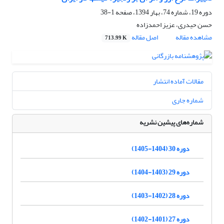
دوره 19، شماره 74، بهار 1394، صفحه
1-38
حسن حیدری، عزیز احمدزاده
مشاهده مقاله
اصل مقاله
713.99 K
مقالات آماده انتشار
شماره جاری
شماره‌های پیشین نشریه
دوره 30 (1404-1405)
دوره 29 (1403-1404)
دوره 28 (1402-1403)
دوره 27 (1401-1402)