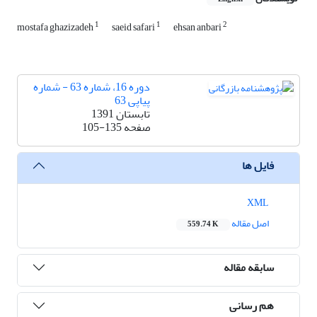
1
1
2
mostafa ghazizadeh
saeid safari
ehsan anbari
دوره 16، شماره 63 - شماره
پیاپی 63
تابستان 1391
صفحه
105-135
فایل ها
XML
اصل مقاله
559.74 K
سابقه مقاله
هم رسانی