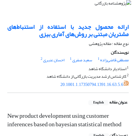
ارائه محصول جدید با استفاده از استنباط‌های
مشتریان مبتنی بر روش‌های آماری بیزی
نوع مقاله : مقاله پژوهشی
نویسندگان
2
1
1
مصطفی قاضی‌زاده
سعید صفری
احسان عنبری
1
استادیار دانشگاه شاهد
2
کارشناس ارشد مدیریت بازرگانی از دانشگاه شاهد
20.1001.1.17350794.1391.16.63.5.6
عنوان مقاله
English
New product development using customer
inferences based on bayesian statistical method
نویسندگان
English