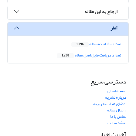
ارجاع به این مقاله
آمار
تعداد مشاهده مقاله
1,196
تعداد دریافت فایل اصل مقاله
1,238
دسترسی سریع
صفحه اصلی
درباره نشریه
اعضای هیات تحریریه
ارسال مقاله
تماس با ما
نقشه سایت
آخرین اخبار