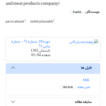
and meat products company)
نویسندگان
English
1
2
parviz ahmadi
mehdi jafarzadeh
دوره 18، شماره 71 - شماره
پیاپی 71
تابستان 1393
صفحه
65-94
فایل ها
XML
اصل مقاله
509.44 K
سابقه مقاله