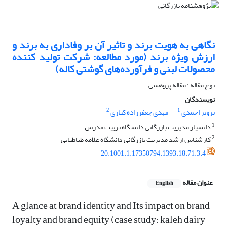
نگاهی به هویت برند و تاثیر آن بر وفاداری به برند و
ارزش ویژه برند (مورد مطالعه: شرکت تولید کننده
محصولات لبنی و فرآورده‌های گوشتی کاله)
نوع مقاله : مقاله پژوهشی
نویسندگان
2
1
پرویز احمدی
مهدی جعفرزاده کناری
1
دانشیار مدیریت بازرگانی دانشگاه تربیت مدرس
2
کارشناس ارشد مدیریت بازرگانی دانشگاه علامه طباطبایی
20.1001.1.17350794.1393.18.71.3.4
عنوان مقاله
English
A glance at brand identity and Its impact on brand
loyalty and brand equity (case study: kaleh dairy