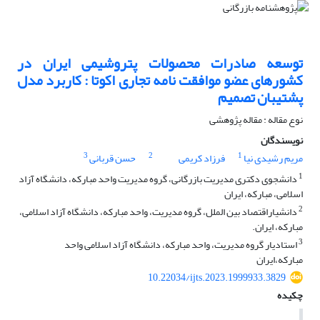
توسعه صادرات محصولات پتروشیمی ایران در
کشورهای عضو موافقت نامه تجاری اکوتا : کاربرد مدل
پشتیبان تصمیم
نوع مقاله : مقاله پژوهشی
نویسندگان
3
2
1
مریم رشیدی نیا
فرزاد کریمی
حسن قربانی
1
دانشجوی دکتری مدیریت بازرگانی، گروه مدیریت واحد مبارکه، دانشگاه آزاد
اسلامی، مبارکه، ایران
2
دانشیاراقتصاد بین الملل، گروه مدیریت، واحد مبارکه، دانشگاه آزاد اسلامی،
مبارکه، ایران.
3
استادیار گروه مدیریت، واحد مبارکه، دانشگاه آزاد اسلامی واحد
مبارکه،ایران
10.22034/ijts.2023.1999933.3829
چکیده