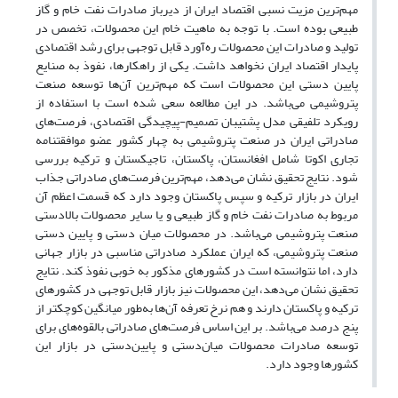
مهم‌ترین مزیت نسبی اقتصاد ایران از دیرباز صادرات نفت خام و گاز
طبیعی بوده است. با توجه به ماهیت خام این محصولات، تخصص در
تولید و صادرات این محصولات ره‌آورد قابل توجهی برای رشد اقتصادی
پایدار اقتصاد ایران نخواهد داشت. یکی از راهکارها، نفوذ به صنایع
پایین دستی این محصولات است که مهم‌ترین آن‌ها توسعه صنعت
پتروشیمی می‌باشد. در این مطالعه سعی شده است با استفاده از
رویکرد تلفیقی مدل پشتیبان تصمیم-پیچیدگی اقتصادی، فرصت‌های
صادراتی ایران در صنعت پتروشیمی به چهار کشور عضو موافقتنامه
تجاری اکوتا شامل افغانستان، پاکستان، تاجیکستان و ترکیه بررسی
شود. نتایج تحقیق نشان می‌دهد، مهم‌ترین فرصت‌های صادراتی جذاب
ایران در بازار ترکیه و سپس پاکستان وجود دارد که قسمت اعظم آن
مربوط به صادرات نفت خام و گاز طبیعی و یا سایر محصولات بالادستی
صنعت پتروشیمی می‌باشد. در محصولات میان دستی و پایین دستی
صنعت پتروشیمی، که ایران عملکرد صادراتی مناسبی در بازار جهانی
دارد، اما نتوانسته است در کشورهای مذکور به خوبی نفوذ کند. نتایج
تحقیق نشان می‌دهد، این محصولات نیز بازار قابل توجهی در کشورهای
ترکیه و پاکستان دارند و هم نرخ تعرفه آن‌ها به‌طور میانگین کوچکتر از
پنج درصد می‌باشد. بر این اساس فرصت‌های صادراتی بالقوه‌های برای
توسعه صادرات محصولات میان‌دستی و پایین‌دستی در بازار این
کشورها وجود دارد.