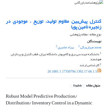
کنترل پیش‌بین مقاوم تولید، توزیع ، موجودی در
زنجیره تامین پویا
نوع مقاله : مقاله پژوهشی
نویسندگان
2
1
محمد میران‌بیگی
بهزاد مشیری
1
دانشکده مهندسی برق و کامپیوتر دانشگاه تهران، قطب کنترل و پردازش
هوشمند
2
کارشناس ارشد
20.1001.1.17350794.1392.17.66.1.5
عنوان مقاله
English
Robust Model Predictive Production/
Distribution/ Inventory Control in a Dynamic