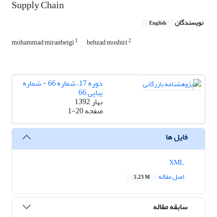
Supply Chain
نویسندگان
English
1
2
mohammad miranbeigi
behzad moshiri
دوره 17، شماره 66 - شماره
پیاپی 66
بهار 1392
صفحه
1-20
فایل ها
XML
اصل مقاله
5.23 M
سابقه مقاله