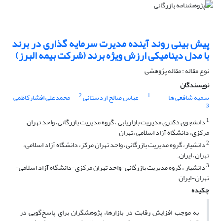
پیش بینی روند آینده مدیرت سرمایه گذاری در برند
با مدل دینامیکی ارزش ویژه برند (شرکت بیمه البرز)
نوع مقاله : مقاله پژوهشی
نویسندگان
2
1
سمیه شافعی ها
عباس صالح اردستانی
محمدعلی افشارکاظمی
3
1
دانشجوی دکتری مدیریت بازاریابی ، گروه مدیریت بازرگانی، واحد تهران
مرکزی، دانشگاه آزاد اسلامی ،‌تهران
2
دانشیار، گروه مدیریت بازرگانی، واحد تهران مرکز، دانشگاه آزاد اسلامی،
تهران، ایران.
3
دانشیار ، گروه مدیریت بازرگانی-واحد تهران مرکزی-دانشگاه آزاد اسلامی-
تهران-ایران
چکیده
به‌ موجب افزایش رقابت در بازارها، پژوهشگران برای پاسخ‌گویی در