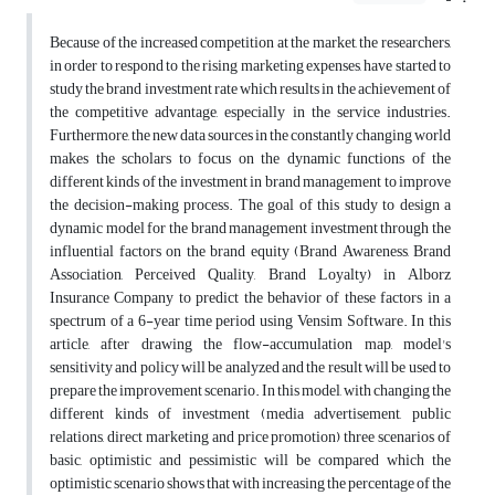
Because of the increased competition at the market, the researchers,
in order to respond to the rising marketing expenses, have started to
study the brand investment rate which results in the achievement of
the competitive advantage, especially in the service industries.
Furthermore, the new data sources in the constantly changing world
makes the scholars to focus on the dynamic functions of the
different kinds of the investment in brand management to improve
the decision-making process. The goal of this study to design a
dynamic model for the brand management investment through the
influential factors on the brand equity (Brand Awareness, Brand
Association, Perceived Quality, Brand Loyalty) in Alborz
Insurance Company to predict the behavior of these factors in a
spectrum of a 6-year time period using Vensim Software. In this
article, after drawing the flow-accumulation map, model's
sensitivity and policy will be analyzed and the result will be used to
prepare the improvement scenario. In this model, with changing the
different kinds of investment (media advertisement, public
relations, direct marketing and price promotion) three scenarios of
basic, optimistic and pessimistic will be compared which the
optimistic scenario shows that with increasing the percentage of the