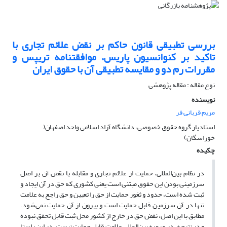
بررسی تطبیقی قانون حاکم بر نقض علائم تجاری با
تاکید بر کنوانسیون پاریس، موافقتنامه تریپس و
مقررات رم دو و مقایسه تطبیقی آن با حقوق ایران
نوع مقاله : مقاله پژوهشی
نویسنده
مریم قربانی فر
استادیار گروه حقوق خصوصی، دانشگاه آزاد اسلامی واحد اصفهان(
خوراسگان)
چکیده
در نظام بین‌المللی، حمایت از علائم تجاری و مقابله با نقض آن بر اصل
سرزمینی بودن این حقوق مبتنی است یعنی کشوری که حق در آن ایجاد و
ثبت شده است، حدود و ثغور حمایت از حق را تعیین و حق راجع به علامت
تنها در آن سرزمین قابل حمایت است و بیرون از آن حمایت نمی‌شود.
مطابق با این اصل، نقض حق در خارج از کشور محل ثبت قابل تحقق نبوده
و در نتیجه، در عرصه بین‌المللی علامت قابل حمایت نیست. در این راستا