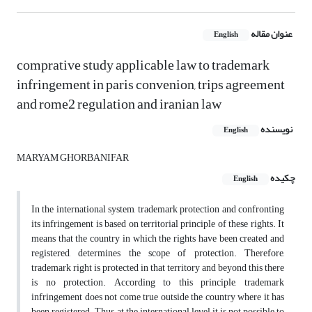
عنوان مقاله
English
comprative study applicable law to trademark
infringement in paris convenion, trips agreement
and rome2 regulation and iranian law
نویسنده
English
MARYAM GHORBANIFAR
چکیده
English
In the international system, trademark protection and confronting
its infringement is based on territorial principle of these rights. It
means that the country in which the rights have been created and
registered, determines the scope of protection. Therefore,
trademark right is protected in that territory and beyond this there
is no protection. According to this principle, trademark
infringement does not come true outside the country where it has
been registered. Thus, at the international level it is not possible to