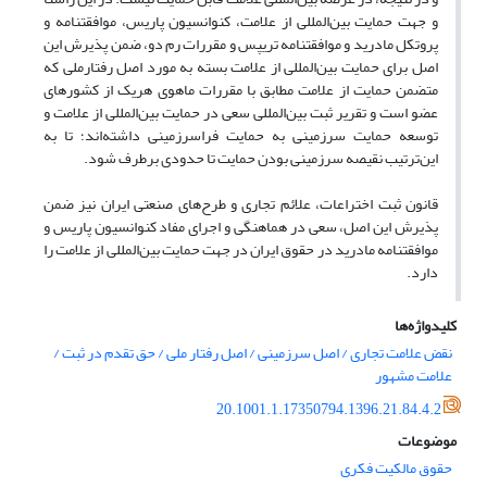
و جهت حمایت بین‌المللی از علامت، کنوانسیون پاریس، موافقتنامه و
پروتکل مادرید و موافقتنامه تریپس و مقررات رم دو، ضمن پذیرش این
اصل برای حمایت بین‌المللی از علامت بسته به مورد اصل رفتارملی که
متضمن حمایت از علامت مطابق با مقررات ماهوی هریک از کشورهای
عضو است و تقریر ثبت بین‌المللی سعی در حمایت بین‌المللی از علامت و
توسعه حمایت سرزمینی به حمایت فراسرزمینی داشته‌اند؛ تا به
این‌ترتیب نقیصه سرزمینی بودن حمایت تا حدودی برطرف شود.
قانون ثبت اختراعات، علائم تجاری و طرح‌های صنعتی ایران نیز ضمن
پذیرش این اصل، سعی در هماهنگی و اجرای مفاد کنوانسیون پاریس و
موافقتنامه مادرید در حقوق ایران در جهت حمایت بین‌المللی از علامت را
دارد.
کلیدواژه‌ها
نقض علامت تجاری / اصل سرزمینی / اصل رفتار ملی / حق تقدم در ثبت /
علامت مشهور
20.1001.1.17350794.1396.21.84.4.2
موضوعات
حقوق مالکیت فکری