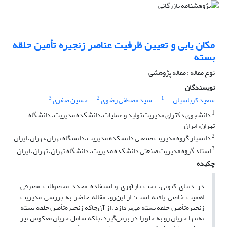
مکان یابی و تعیین ظرفیت عناصر زنجیره تأمین حلقه
بسته
نوع مقاله : مقاله پژوهشی
نویسندگان
3
2
1
سعید کرباسیان
سید مصطفی رضوی
حسین صفری
1
دانشجوی دکترای مدیریت تولید و عملیات،‌دانشکده مدیریت، دانشگاه
تهران، ایران
2
دانشیار گروه مدیریت صنعتی دانشکده مدیریت،‌دانشگاه تهران،‌تهران، ایران
3
استاد گروه مدیریت صنعتی دانشکده مدیریت، دانشگاه تهران، تهران، ایران
چکیده
در دنیای کنونی، بحث بازآوری و استفاده مجدد محصولات مصرفی
اهمیت خاصی یافته است؛ از این‌رو، مقاله حاضر به بررسی مدیریت
زنجیره‌تأمین حلقه بسته می‌پردازد. از آن‌جا‌که زنجیره‌تأمین حلقه بسته
نه‌تنها جریان رو به جلو را در برمی‌گیرد، بلکه شامل جریان معکوس نیز