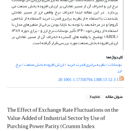
نرخ ارز و انحراف آن از مسیر تعادلی بر ارزش افزوده بخش صنعت می
پردازد. در این مقاله ابتدا انحراف نرخ واقعی ارز از مسیر تعادلی
بلندمدت با استفاد ه از نظریه برابری قدرت خرید (استفاده از شاخص
کروم) و در مرحله بعد با توجه به ناپایا بودن برخی از متغیرهای مدل با
استفاده از روش خود ۱۳۴۰ تأثیر نوسانات نرخ ارز و ‐ برا ی دوره ۱۳۸۶
(ARDL) توضیح با وقفه های گسترده انحراف آن از مسیر تعادلی بر
ارزش افزوده بخش صنعت مورد بررسی قرار گرفته است.
کلیدواژه‌ها
نوسانات / نظریه برابری قدرت خرید / ارزش افزوده بخش صنعت / نرخ
ارز
20.1001.1.17350794.1388.13.52.3.1
عنوان مقاله
English
The Effect of Exchange Rate Fluctuations on the
Value Added of Industrial Sector by Use of
Purching Power Parity (Crumm Index