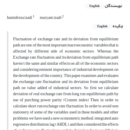
نویسندگان
English
1
2
hamidreza izadi
maryam izadi
چکیده
English
Fluctuation of exchange rate and its deviation from equilibrium
path are one of the most important macroeconomic variables that is
affected by different side of economic sectors. Whereas, the
Exchange rate fluctuation and its deviation from equilibrium path
haven’t the same and similar effects on all of the economic sectors,
and considering eminent importance of industrial development on
the development of the country; This paper examines and evaluates
the exchange rate fluctuation and its deviation from equilibrium
path on value added of industrial sectors. So first we calculate
deviation of real exchange rate from long run equilibrium path by
use of purching power parity (Crumm index) Then, in order to
calculate short run exchange rate flactuation, In order to avoid non
stationery of some of the variables used in these models, and other
problems, we have used a new econometric method; integrated auto
regressive distribution lag (ARDL); and then considered the effects