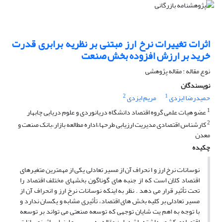
اثرات تغییرات نرخ ارز مبتنی بر نظریه برابری قدرت
خرید بر ارزش افزوده بخش صنعت
نوع مقاله : مقاله پژوهشی
نویسندگان
2
1
حمیدرضا ایزدی
مریم ایزدی
1
عضو هیات علمی گروه اقتصاد دانشگاه دریانوردی و علوم دریایی چابهار
2
کارشناس اقتصادی مدیریت ارزیابی طرحها،اداره مطالعه بازار،‌بانک صنعت و
معدن
چکیده
نوسانات نرخ ارز و ا نحراف آن از مسیر تعادلی یکی از مهمترین متغیرهای
اقتصاد کلان است که از جنبه های گوناگون بخشهای مختلف اقتصاد را
تحت تأثیر قرار می دهد . نظر به اینکه نوسانات نرخ ارز و انحراف آن از
مسیر تعادلی بر کلیه بخش های اقتصاد، تأثیری مشابه و یکسان ندارد و
با توجه به اهم یت شایان توجهی که توسعه صنعتی می تواند بر توسعه
اقتصادی کشور داشته باشد، این مقاله به بررسی و ارزیابی اثر نوسانات