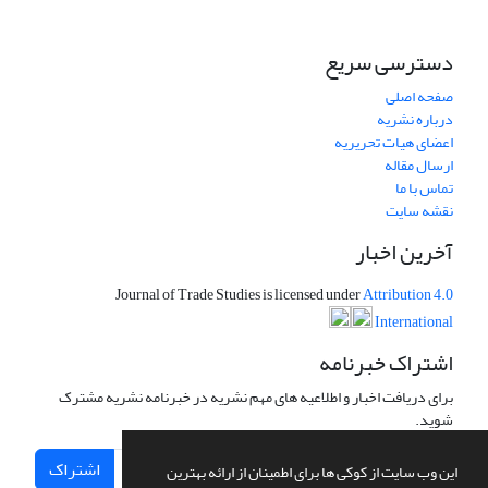
دسترسی سریع
صفحه اصلی
درباره نشریه
اعضای هیات تحریریه
ارسال مقاله
تماس با ما
نقشه سایت
آخرین اخبار
Journal of Trade Studies is licensed under
Attribution 4.0
International
اشتراک خبرنامه
برای دریافت اخبار و اطلاعیه های مهم نشریه در خبرنامه نشریه مشترک
شوید.
اشتراک
این وب سایت از کوکی ها برای اطمینان از ارائه بهترین