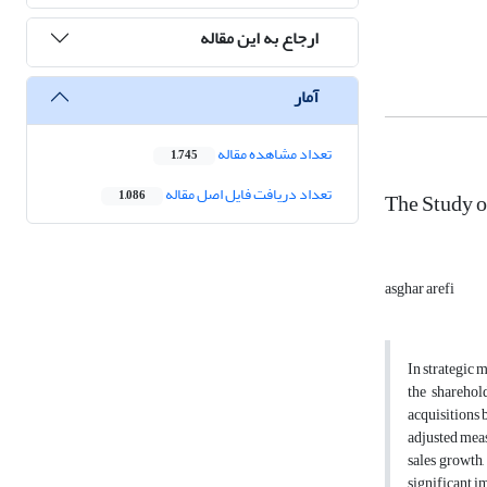
ارجاع به این مقاله
آمار
تعداد مشاهده مقاله
1,745
تعداد دریافت فایل اصل مقاله
The Study o
1,086
asghar arefi
In strategic 
the sharehol
acquisitions 
adjusted meas
sales growth,
significant i