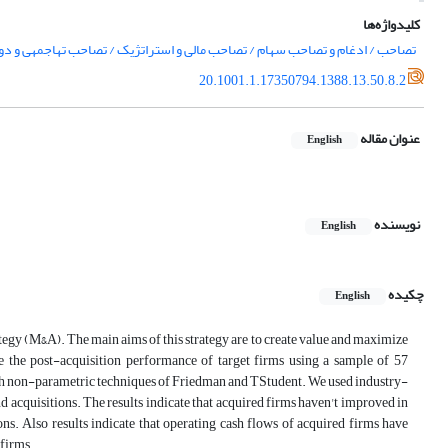
کلیدواژه‌ها
تصاحب / ادغام و تصاحب سهام / تصاحب مالی و استراتژیک / تصاحب تهاجمهی و دو
20.1001.1.17350794.1388.13.50.8.2
عنوان مقاله
English
نویسنده
English
چکیده
English
rategy (M&A). The main aims of this strategy are to create value and maximize
 the post-acquisition performance of target firms using a sample of 57
ough non-parametric techniques of Friedman and TStudent. We used industry-
d acquisitions. The results indicate that acquired firms haven't improved in
tions. Also results indicate that operating cash flows of acquired firms have
 firms