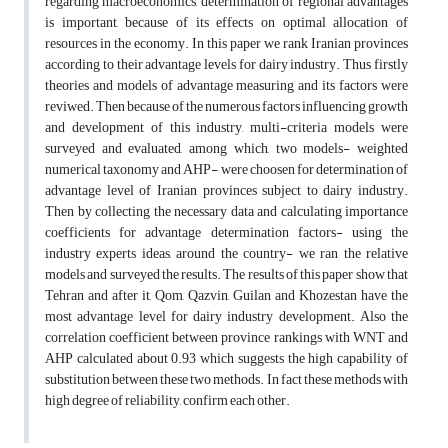
regarding macroeconomics, determination of regional advantages
is important, because of its effects on optimal allocation of
resources in the economy. In this paper we rank Iranian provinces
according to their advantage levels for dairy industry. Thus firstly
theories and models of advantage measuring and its factors were
reviwed. Then because of the numerous factors influencing growth
and development of this industry, multi-criteria models were
surveyed and evaluated, among which, two models- weighted
numerical taxonomy and AHP- were choosen for determination of
advantage level of Iranian provinces subject to dairy industry.
Then by collecting the necessary data and calculating importance
coefficients for advantage determination factors- using the
industry experts ideas, around the country- we ran the relative
models and surveyed the results. The results of this paper show that
Tehran and after it, Qom, Qazvin, Guilan and Khozestan have the
most advantage level for dairy industry development. Also the
correlation coefficient between province rankings with WNT and
AHP calculated about 0.93 which suggests the high capability of
substitution between these two methods. In fact these methods with
high degree of reliability, confirm each other.