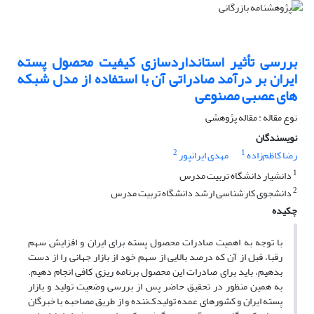
بررسی تأثیر استانداردسازی کیفیت محصول پسته
ایران بر درآمد صادراتی آن با استفاده از مدل شبکه
های عصبی مصنوعی
نوع مقاله : مقاله پژوهشی
نویسندگان
2
1
رضا کاظم‌زاده
مهدی ایرانپور
1
دانشیار دانشگاه تربیت مدرس
2
دانشجوی کارشناسی ارشد دانشگاه تربیت مدرس
چکیده
با توجه به اهمیت صادرات محصول پسته برای ایران و افزایش سهم
رقبا، قبل از آن که درصد بالایی از سهم خود از بازار جهانی را از دست
بدهیم، باید برای صادرات این محصول برنامه ریزی کافی انجام دهیم.
به همین منظور در تحقیق حاضر پس از بررسی وضعیت تولید و بازار
پسته ایران و کشورهای عمده تولیدک‌ننده و از طریق مصاحبه با خبرگان