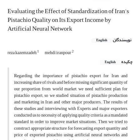
Evaluating the Effect of Standardization of Iran's
Pistachio Quality on Its Export Income by
Artificial Neural Network
نویسندگان
English
1
2
reza kazemzadeh
mehdi iranpour
چکیده
English
Regarding the importance of pistachio export for Iran and
increasing share of rivals and before missing significant quantity of
our proportion from world market, we need sufficient plan for
pistachio export; so we studied situation of pistachio production
and marketing in Iran and other major producers. The results of
these studies and interviewing with Experts and major exporters,
conducted us to necessity of applying quality criteria as a mandated
standard in order to improve market situations. Then we tried to
construct appropriate structure for forecasting export quantity and
price of exported pistachio using artificial neural networks and