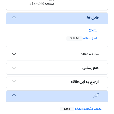
صفحه
213-243
فایل ها
XML
اصل مقاله
3.12 M
سابقه مقاله
هم رسانی
ارجاع به این مقاله
آمار
تعداد مشاهده مقاله
1,866