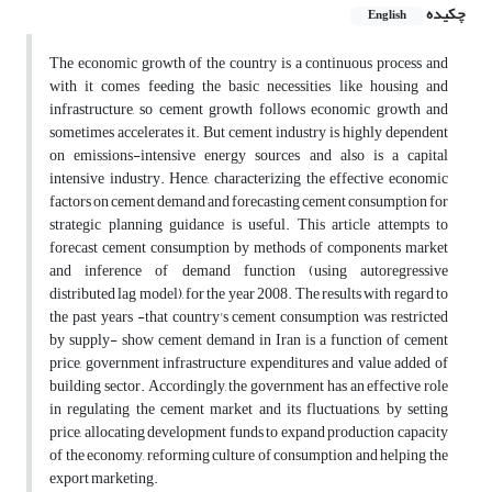
چکیده
English
The economic growth of the country is a continuous process and
with it comes feeding the basic necessities like housing and
infrastructure, so cement growth follows economic growth and
sometimes accelerates it. But cement industry is highly dependent
on emissions-intensive energy sources and also is a capital
intensive industry. Hence, characterizing the effective economic
factors on cement demand and forecasting cement consumption for
strategic planning guidance is useful. This article attempts to
forecast cement consumption by methods of components market
and inference of demand function (using autoregressive
distributed lag model), for the year 2008. The results with regard to
the past years -that country's cement consumption was restricted
by supply- show cement demand in Iran is a function of cement
price, government infrastructure expenditures and value added of
building sector. Accordingly, the government has an effective role
in regulating the cement market and its fluctuations, by setting
price, allocating development funds to expand production capacity
of the economy, reforming culture of consumption and helping the
export marketing.