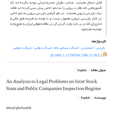
قابل اعمال هستند. صاحب نظران محترم ایرانی توجه نکرده اند که
کشورهایی که نظارت برونی را به نحو خاص پیش بینی کرده اند فاقد
نهاد بازرسی درونی هستند. در نظر گرفتن بازرسی برونی به نحو خاص
در کنار بازرسی درونی معمول نیست و با توجه به هزینه های مالی و
اداری ای که در بر دارد وارد کردن آن در نظام حقوقی ایران به هیچ وجه
توصیه نم یشود.
کلیدواژه‌ها
بازرس / حسابرس / شرکت سهامی عام / شرکت دولتی / شرکت عمومی
20.1001.1.17350794.1390.15.58.8.2
عنوان مقاله
English
An Analysis to Legal Problems on Joint Stock,
State and Public Companies Inspection Regime
نویسنده
English
ahmad gholizadeh