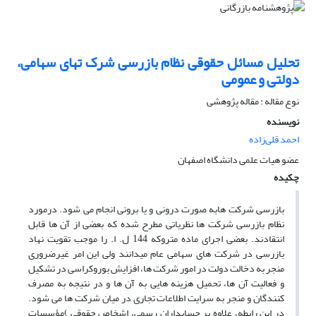
تحلیل مسائل حقوقی نظام بازرسی شرک تهای سهامی،
دولتی و عمومی
نوع مقاله : مقاله پژوهشی
نویسنده
احمد قلی‌زاده
عضو هیات علمی دانشگاه اصفهان
چکیده
بازرسی شرکت هابه صورت درونی و یا برونی انجام می شود. درمورد
نظام بازرسی شرکت ها نظریاتی مطرح شده که بعضی از آن ها قابل
انتقادند. بعضی اجرای ماده متروکه 144 ل. ا. را موجب تقویت نهاد
بازرسی در شرکت های سهامی عام میدانند ولی این امر غیرضروری
منجر به دخالت دولت در امور شرکت ها، افزایش بوروکراسی در تشکیل
و فعالیت آن ها، تحمیل هزینه هایی به آن ها و در نتیجه به مصرف
کنندگان و منجر به سرایت اطلاعات تجاری در میان شرکت ها می شود.
در این رابطه، علاوه بر حسابداران رسمی، اشخاص حقوقی )مؤسسات