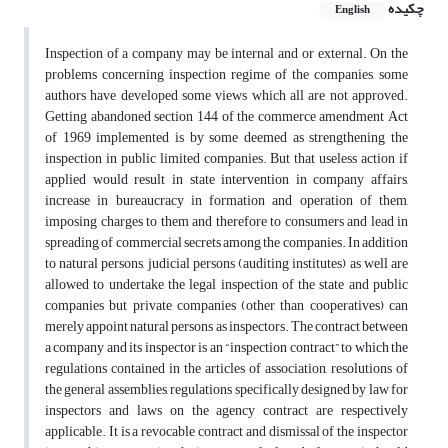
چکیده
English
Inspection of a company may be internal and or external. On the
problems concerning inspection regime of the companies, some
authors have developed some views which all are not approved.
Getting abandoned section 144 of the commerce amendment Act
of 1969 implemented is by some deemed as strengthening the
inspection in public limited companies. But that useless action if
applied would result in state intervention in company affairs,
increase in bureaucracy in formation and operation of them,
imposing charges to them and therefore to consumers and lead in
spreading of commercial secrets among the companies. In addition
to natural persons, judicial persons (auditing institutes) as well are
allowed to undertake the legal inspection of the state and public
companies but private companies (other than cooperatives) can
merely appoint natural persons as inspectors. The contract between
a company and its inspector is an “inspection contract” to which the
regulations contained in the articles of association, resolutions of
the general assemblies, regulations specifically designed by law for
inspectors and laws on the agency contract are respectively
applicable. It is a revocable contract and dismissal of the inspector