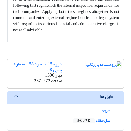
following that regime lack the internal inspection requirement for
their companies. Applying both these regimes altogether is not
common, and entering external regime into Iranian legal system,
with regard to its various financial and administrative charges, is
not at all advisable.
دوره 15، شماره 58 - شماره
پیاپی 58
بهار 1390
صفحه
237-272
فایل ها
XML
اصل مقاله
901.47 K