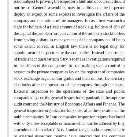
is not subject to proving the inspector’s fault and of course, it should
not be so. General assemblies may in addition to the inspector
deploy an expert or some experts to investigate the affairs of the
company and operations of the managers. In case, there was such a
right for holders of a fixed amount of stock, e.g. holders of 10 % of
the capital, the problem on deprivation of the minority stockholders
from having a share in management of the company could be to
some extent solved. In English law, there is no legal duty for
appointment of inspectors by the companies. Instead, department
of trade and indusAbstracts 9 try is to make investigations required
in the affairs of the companies. In Iran, making such a control in
respect to the private companies lay on the registrar of companies,
stock exchange organization, guilds and their unions. Beneficiary
also looks after the operation of the company through the court.
External inspection to the operations of the state and public
companies lays on the general inspection organization, the supreme
audit court and the Ministry of Economic Affairs and Finance. The
general inspection organization looks also after the operation of the
public companies. In Iran, companies’ inspection regime has faced
with only a few acceptable criticisms which can be adhered by tiny
amendments into related Acts. Iranian taught authors sympathetic
to external inspection regime, have ignored that the countries