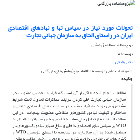
تحولات مورد نیاز در سیاس تها و نهادهای اقتصادی
ایران در راستای الحاق به سازمان جهانی تجارت
نوع مقاله : مقاله پژوهشی
نویسنده
یحیی فتحی
عضو هیات علمی موسسه مطالعات و پژوهش‌های بازرگانی
چکیده
مطالعات انجام شده حاکی از آن است که فرایند تحصیل عضویت در
سازمان جهانی تجارت )طی کردن فرایند مذاکرات الحاق(، تحت شرایط
مشخص، می تواند به اثرات مثبت در سیاست های اقتصادی داخلی و
ساختار و کیفیت نهادی کشورهای متقاضی عضویت بینجامد. در این
مقاله با استفاده از تحلیل های مقایسه تطبیقی به بررسی اثرات الحاق به
WTO بر سیاس تهای اقتصادی داخلی و شاخ صهای نهادی کشورهای تاز
هملحق شده به آن سازمان، در مقایسه با اعضای مؤسس WTO و
کشورهای غیرعضو، پرداخته شده است. همچنین، ضمن مقایسه مقدار