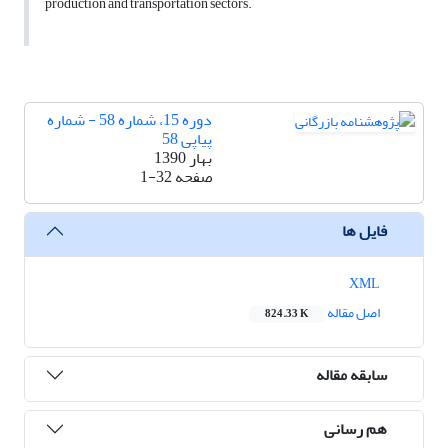
production and transportation sectors.
دوره 15، شماره 58 - شماره
پیاپی 58
بهار 1390
صفحه
1-32
فایل ها
XML
اصل مقاله
824.33 K
سابقه مقاله
هم رسانی