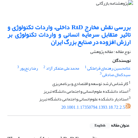
بررسی نقش مخارج R&D داخلی، واردات تکنولوژی و
تاثیر متقابل سرمایه انسانی و واردات تکنولوژی بر
ارزش افزوده در صنایع بزرگ ایران
نوع مقاله : مقاله پژوهشی
نویسندگان
3
2
1
غلامحسین رهنمای قراملکی
محمدعلی متفکر آزاد
رضا رنج‌پور
3
سیدکمال صادقی
1
کارشناس ارشد توسعه و اقتصادی و برنامه‌ریزی
2
استاد دانشکده علوم انسانی و اجتماعی دانشگاه تبریز
3
استادیار دانشکده علوم انسانی و اجتماعی دانشگاه تبریز
20.1001.1.17350794.1393.18.72.2.5
عنوان مقاله
English