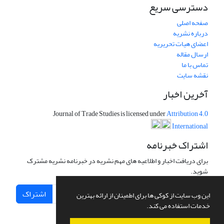
دسترسی سریع
صفحه اصلی
درباره نشریه
اعضای هیات تحریریه
ارسال مقاله
تماس با ما
نقشه سایت
آخرین اخبار
Journal of Trade Studies is licensed under
Attribution 4.0
International
اشتراک خبرنامه
برای دریافت اخبار و اطلاعیه های مهم نشریه در خبرنامه نشریه مشترک
شوید.
اشتراک
این وب سایت از کوکی ها برای اطمینان از ارائه بهترین
خدمات استفاده می کند.