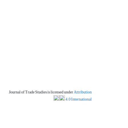
Journal of Trade Studies is licensed under
Attribution
4.0 International