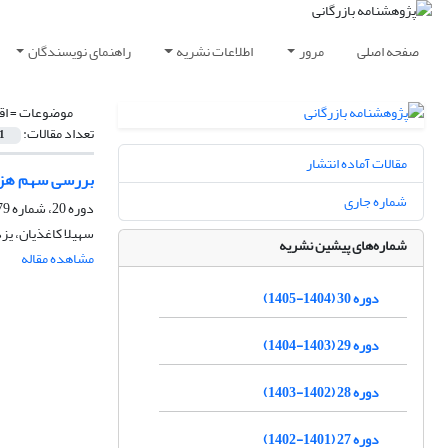
صفحه اصلی
مرور
اطلاعات نشریه
راهنمای نویسندگان
موضوعات =
اق
تعداد مقالات:
1
مقالات آماده انتشار
بررسی سهم هزینه
شماره جاری
دوره 20، شماره 79، تابستان 1395، صفحه
سهیلا کاغذیان، یز
شماره‌های پیشین نشریه
مشاهده مقاله
دوره 30 (1404-1405)
دوره 29 (1403-1404)
دوره 28 (1402-1403)
دوره 27 (1401-1402)