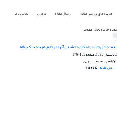
هزینه های بررسی مقاله
ارسال مقاله
داوران
تماس با ما
تصاد خرد و بخش عمومی
 عوامل تولید وامکان جانشینی آنها در تابع هزینه بانک رفاه
155-176
دان نقدی، یعقوب سپهری
اصل مقاله
511.62 K